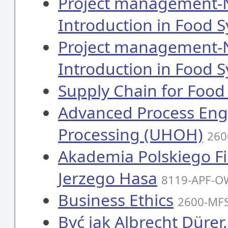
Project management-
Introduction in Food 
Project management-
Introduction in Food 
Supply Chain for Food
Advanced Process Engi
Processing (UHOH)
260
Akademia Polskiego F
Jerzego Hasa
8119-APF-O
Business Ethics
2600-MFS
Być jak Albrecht Dür