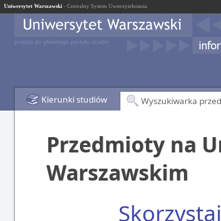
Uniwersytet Warszawski
- Centralny System Uwierzytelniania
przejdź do głównego portalu uczelni
Kierunki studiów
Wyszukiwarka prze
Przedmioty na U
Warszawskim
Skorzysta