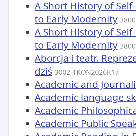
A Short History of Sel
to Early Modernity
3800
A Short History of Sel
to Early Modernity
3800
Aborcja i teatr. Repre
dziś
3002-1KON2026K17
Academic and Journalis
Academic language ski
Academic Philosophica
Academic Public Speak