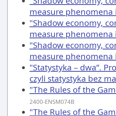
"Shadow economy, corr
measure phenomena i
"Shadow economy, corr
measure phenomena i
"Shadow economy, corr
measure phenomena i
"Statystyka – dwa”. Pr
czyli statystyka bez ma
"The Rules of the Game
2400-ENSM074B
"The Rules of the Game