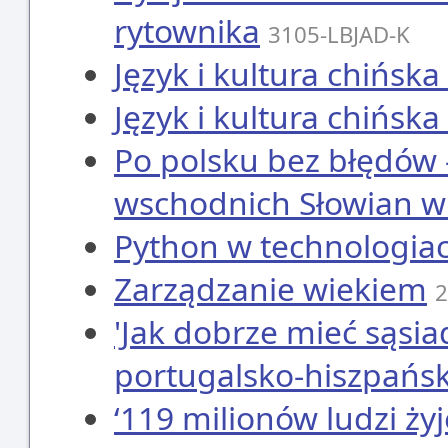
rytownika
3105-LBJAD-K
Język i kultura chińska 
Język i kultura chińska 
Po polsku bez błędów 
wschodnich Słowian w 
Python w technologia
Zarządzanie wiekiem
2
'Jak dobrze mieć sąsiad
portugalsko-hiszpańsk
‘119 milionów ludzi ży