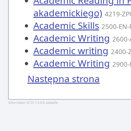
Academic Reading in Pr
akademickiego)
4219-ZP
Academic Skills
2500-EN-
Academic Writing
2600
Academic writing
2400-
Academic Writing
2900
Następna strona
Informator ECTS 7.3.0.0-2a9ad9c