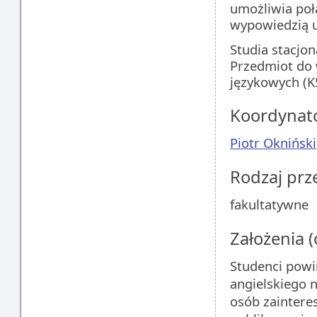
umożliwia poł
wypowiedzią u
Studia stacjon
Przedmiot do 
językowych (K
Koordynat
Piotr Okniński
Rodzaj pr
fakultatywne
Założenia 
Studenci powi
angielskiego n
osób zaintere