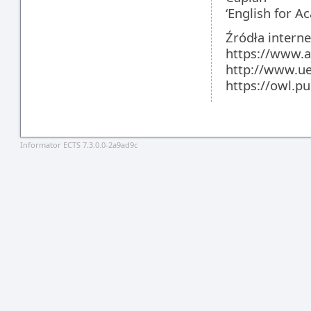
‘English for 
Źródła intern
https://www.
http://www.ue
https://owl.p
Informator ECTS 7.3.0.0-2a9ad9c