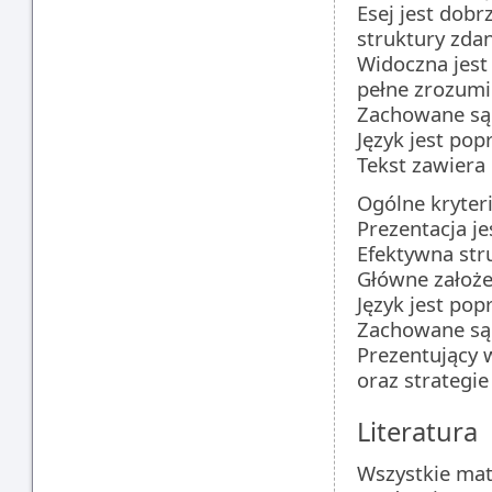
Esej jest dobr
struktury zdan
Widoczna jest
pełne zrozumi
Zachowane są 
Język jest pop
Tekst zawiera
Ogólne kryteri
Prezentacja je
Efektywna stru
Główne założe
Język jest pop
Zachowane są 
Prezentujący 
oraz strategi
Literatura
Wszystkie mat