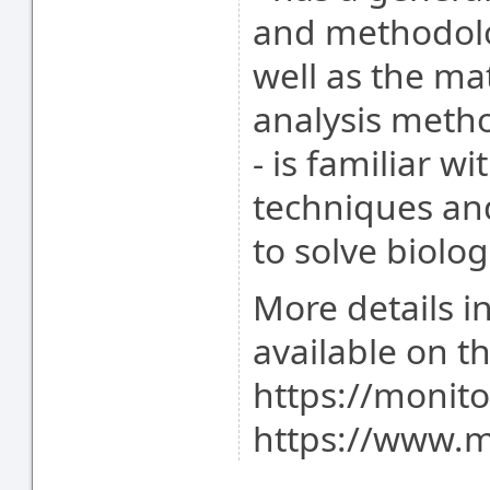
and methodolog
well as the m
analysis metho
- is familiar w
techniques an
to solve biolo
More details 
available on t
https://monito
https://www.