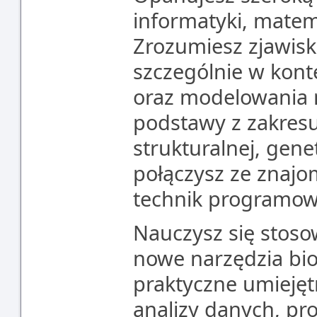
informatyki, matemat
Zrozumiesz zjawisk
szczególnie w konte
oraz modelowania 
podstawy z zakresu 
strukturalnej, gene
połączysz ze znaj
technik programowa
Nauczysz się stosow
nowe narzędzia bi
praktyczne umiejętn
analizy danych, p