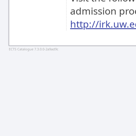
admission pro
http://irk.uw.e
ECTS Catalogue 7.3.0.0-2a9ad9c