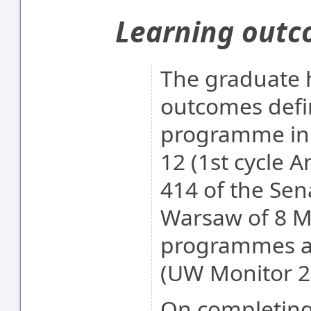
Learning out
The graduate 
outcomes defin
programme in 
12 (1st cycle 
414 of the Sena
Warsaw of 8 M
programmes at
(UW Monitor 2
On completing 