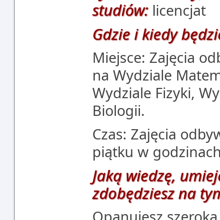
studiów:
licencjat
Gdzie i kiedy będzi
Miejsce: Zajęcia o
na Wydziale Matema
Wydziale Fizyki, W
Biologii.
Czas: Zajęcia odby
piątku w godzinach
Jaką wiedzę, umiej
zdobędziesz na ty
Opanujesz szeroką 