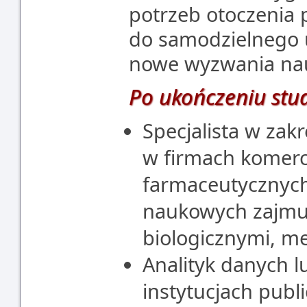
potrzeb otoczenia 
do samodzielnego u
nowe wyzwania nau
Po ukończeniu stu
Specjalista w zak
w firmach komerc
farmaceutycznych 
naukowych zajmu
biologicznymi, m
Analityk danych l
instytucjach publ