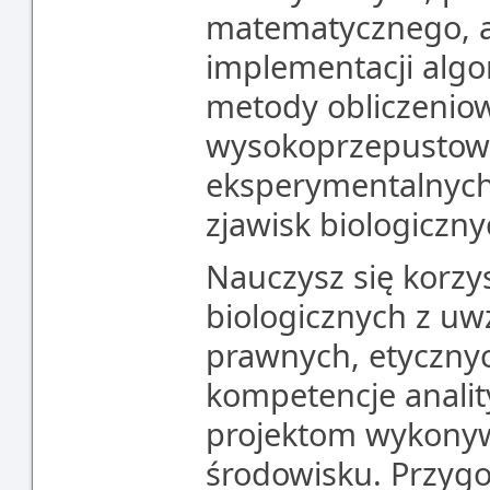
matematycznego, a 
implementacji algo
metody obliczenio
wysokoprzepustowy
eksperymentalnych
zjawisk biologiczny
Nauczysz się korzys
biologicznych z u
prawnych, etycznyc
kompetencje analit
projektom wykony
środowisku. Przygo