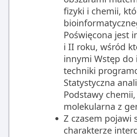
fizyki i chemii, k
bioinformatyczne
Poświęcona jest 
i II roku, wśród k
innymi Wstęp do 
techniki program
Statystyczna anal
Podstawy chemii,
molekularna z ge
Z czasem pojawi s
charakterze inter