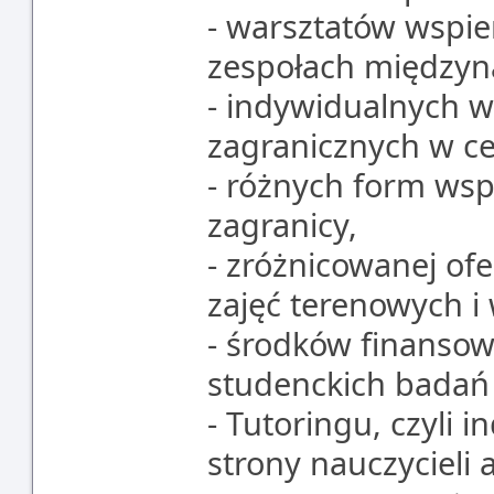
- warsztatów wspie
zespołach międzyn
- indywidualnych w
zagranicznych w c
- różnych form wsp
zagranicy,
- zróżnicowanej of
zajęć terenowych i
- środków finansow
studenckich bada
- Tutoringu, czyli 
strony nauczycieli