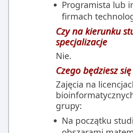
Programista lub 
firmach technolo
Czy na kierunku st
specjalizacje
Nie.
Czego będziesz się
Zajęcia na licencja
bioinformatycznych
grupy:
Na początku stud
obszarami matemat