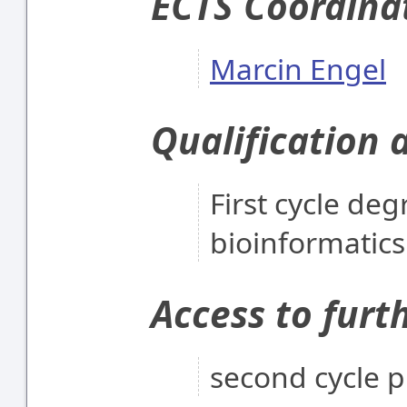
ECTS Coordina
Marcin Engel
Qualification 
First cycle degr
bioinformatics
Access to furt
second cycle