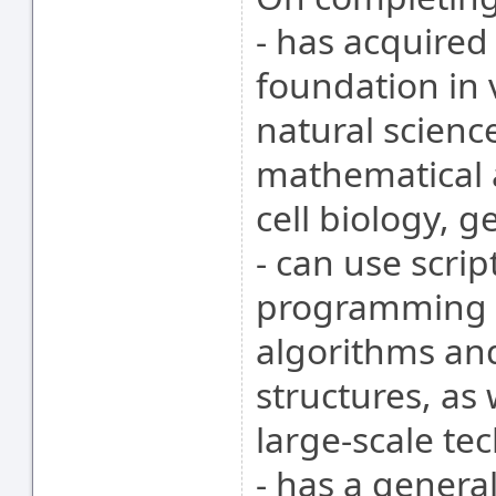
- has acquired 
foundation in 
natural scienc
mathematical 
cell biology, 
- can use scrip
programming l
algorithms an
structures, as
large-scale te
- has a genera