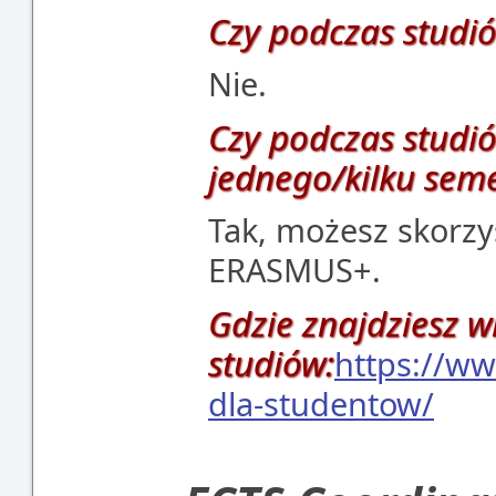
Czy podczas studió
Nie.
Czy podczas studiów
jednego/kilku seme
Tak, możesz skorz
ERASMUS+.
Gdzie znajdziesz w
studiów:
https://w
dla-studentow/