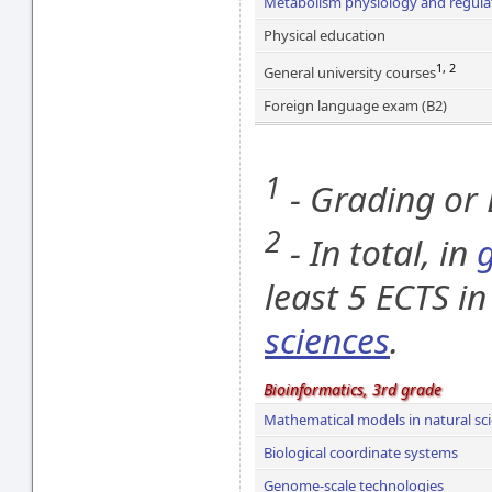
Metabolism physiology and regula
Physical education
1, 2
General university courses
Foreign language exam (B2)
1
- Grading or
2
- In total, in
least 5 ECTS i
sciences
.
Bioinformatics, 3rd grade
Mathematical models in natural sc
Biological coordinate systems
Genome-scale technologies