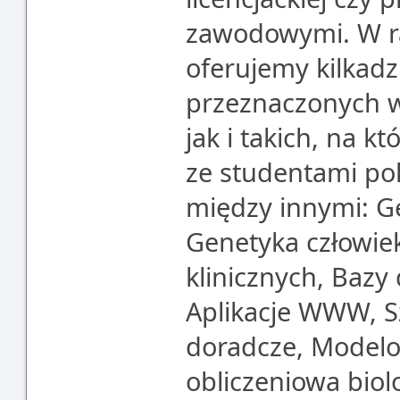
zawodowymi. W ra
oferujemy kilkad
przeznaczonych w
jak i takich, na k
ze studentami po
między innymi: Ge
Genetyka człowi
klinicznych, Bazy 
Aplikacje WWW, Sz
doradcze, Modelo
obliczeniowa biol