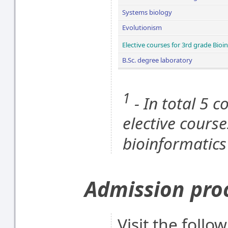
Systems biology
Evolutionism
Elective courses for 3rd grade Bioi
B.Sc. degree laboratory
1
- In total 5 
elective course
bioinformatics
Admission pro
Visit the follo