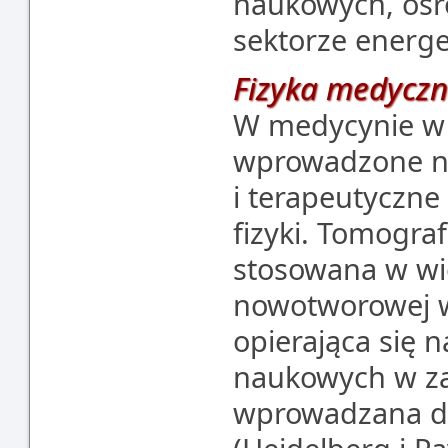
naukowych, oś
sektorze energe
Fizyka medyczn
W medycynie w o
wprowadzone no
i terapeutyczne
fizyki. Tomograf
stosowana w wi
nowotworowej w
opierająca się
naukowych w zak
wprowadzana do 