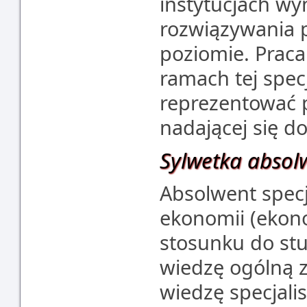
instytucjach w
rozwiązywania 
poziomie. Prac
ramach tej spec
reprezentować 
nadającej się do
Sylwetka absol
Absolwent specj
ekonomii (ekono
stosunku do st
wiedzę ogólną z
wiedzę specjali