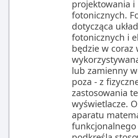
projektowania 
fotonicznych. Fo
dotycząca układ
fotonicznych i
będzie w coraz
wykorzystywana
lub zamienny wo
poza - z fizycz
zastosowania te
wyświetlacze. O
aparatu matema
funkcjonalnego 
podkreśla stoso