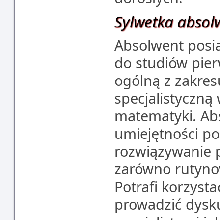
Sylwetka absol
Absolwent posi
do studiów pier
ogólną z zakres
specjalistyczną 
matematyki. Ab
umiejętności po
rozwiązywanie 
zarówno rutyno
Potrafi korzysta
prowadzić dysk