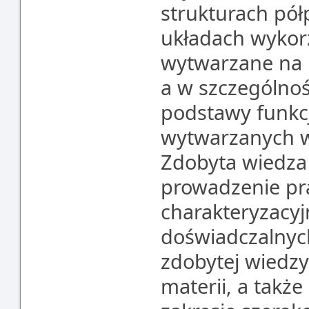
strukturach pó
układach wykor
wytwarzane na 
a w szczególnoś
podstawy funkc
wytwarzanych w 
Zdobyta wiedza
prowadzenie pr
charakteryzacy
doświadczalnych
zdobytej wiedzy
materii, a takż