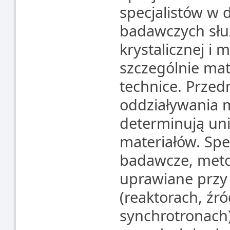
specjalistów w
badawczych służ
krystalicznej i
szczególnie ma
technice. Prze
oddziaływania
determinują un
materiałów. Spe
badawcze, meto
uprawiane przy
(reaktorach, źró
synchrotronach