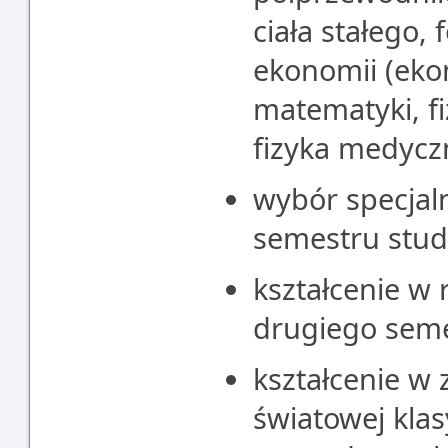
ciała stałego, 
ekonomii (ekon
matematyki, f
fizyka medycz
wybór specjal
semestru stu
kształcenie w 
drugiego seme
kształcenie w 
światowej kla