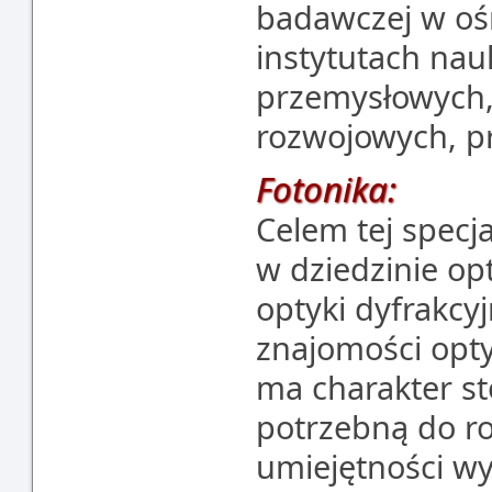
badawczej w oś
instytutach na
przemysłowych,
rozwojowych, pr
Fotonika:
Celem tej specja
w dziedzinie op
optyki dyfrakcyj
znajomości opty
ma charakter s
potrzebną do ro
umiejętności wy