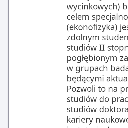
wycinkowych) b
celem specjalno
(ekonofizyka) j
zdolnym studen
studiów II stop
pogłębionym zak
w grupach bad
będącymi aktu
Pozwoli to na 
studiów do prac
studiów doktor
kariery naukowe