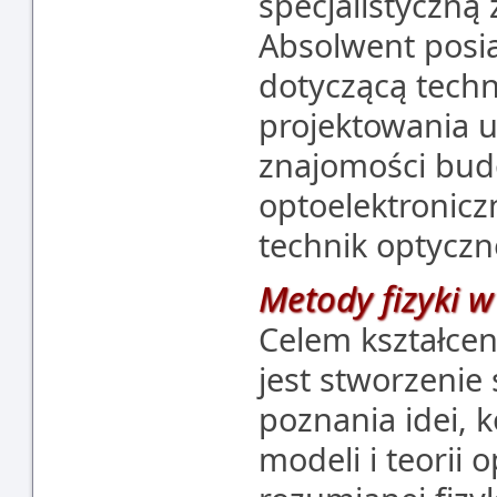
specjalistyczną 
Absolwent posi
dotyczącą techn
projektowania u
znajomości bud
optoelektronicz
technik optyczn
Metody fizyki w
Celem kształcen
jest stworzenie
poznania idei, 
modeli i teorii