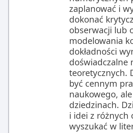
zaplanować i w
dokonać krytyc
obserwacji lub 
modelowania k
dokładności wy
doświadczalne n
teoretycznych.
być cennym pra
naukowego, ale
dziedzinach. Dz
i idei z różnych
wyszukać w lite