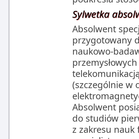
Sylwetka absol
Absolwent specj
przygotowany d
naukowo-badaw
przemysłowych z
telekomunikacj
(szczególnie w 
elektromagnety
Absolwent posi
do studiów pie
z zakresu nauk 