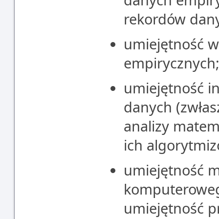
rekordów dan
umiejętność wi
empirycznych
umiejętność in
danych (zwłas
analizy matem
ich algorytmi
umiejętność 
komputeroweg
umiejętność p