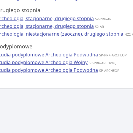
rugiego stopnia
rcheologia, stacjonarne, drugiego stopnia
S2-PRK-AR
rcheologia, stacjonarne, drugiego stopnia
S2-AR
rcheologia, niestacjonarne (zaoczne), drugiego stopnia
NZ2-
odyplomowe
tudia podyplomowe Archeologia Podwodna
SP-PRK-ARCHEOP
tudia podyplomowe Archeologia Wojny
SP-PRK-ARCHWOJ
tudia podyplomowe Archeologia Podwodna
SP-ARCHEOP