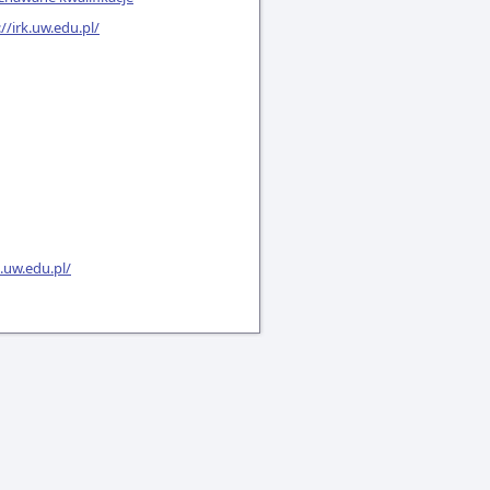
://irk.uw.edu.pl/
k.uw.edu.pl/