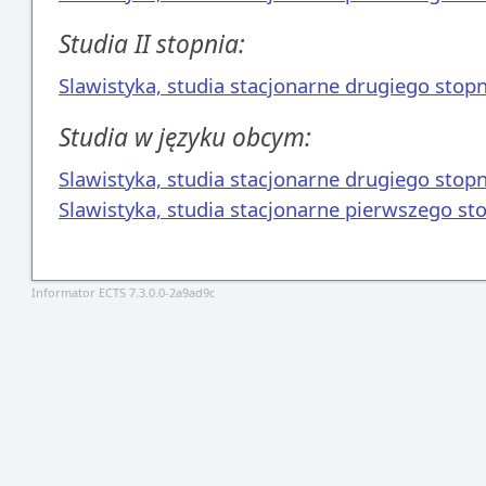
Studia II stopnia:
Slawistyka, studia stacjonarne drugiego stopn
Studia w języku obcym:
Slawistyka, studia stacjonarne drugiego stopn
Slawistyka, studia stacjonarne pierwszego st
Informator ECTS 7.3.0.0-2a9ad9c