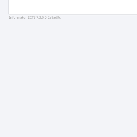
Informator ECTS 7.3.0.0-2a9ad9c