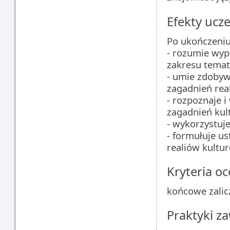
Efekty ucze
Po ukończeniu
- rozumie wyp
zakresu temat
- umie zdobyw
zagadnień rea
- rozpoznaje i
zagadnień kul
- wykorzystuj
- formułuje us
realiów kultur
Kryteria oc
końcowe zalic
Praktyki 