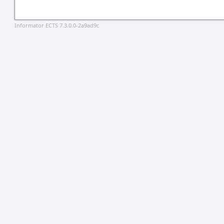
Informator ECTS 7.3.0.0-2a9ad9c