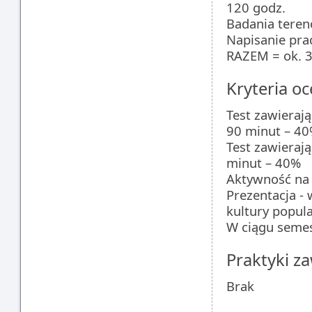
120 godz.
Badania teren
Napisanie prac
RAZEM = ok. 3
Kryteria oc
Test zawierają
90 minut – 4
Test zawierają
minut – 40%
Aktywność na 
Prezentacja -
kultury popul
W ciągu semes
Praktyki 
Brak