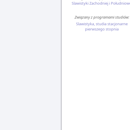
Slawistyki Zachodniej i Południow
Związany z programami studiów:
Slawistyka, studia stacjonarne
pierwszego stopnia