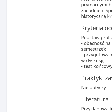
prymarnymi bę
zagadnień. Sp
historyczną kr
Kryteria oc
Podstawą zalic
- obecność na
semestrze);
- przygotowan
w dyskusji;
- test końcowy
Praktyki 
Nie dotyczy
Literatura
Przykładowa li