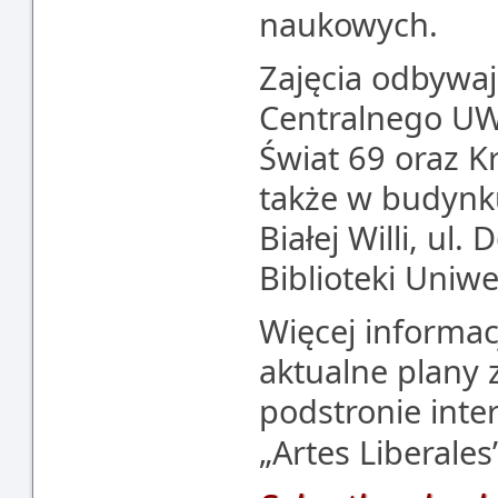
naukowych.
Zajęcia odbywaj
Centralnego UW
Świat 69 oraz K
także w budynk
Białej Willi, ul
Biblioteki Uniwe
Więcej informac
aktualne plany z
podstronie inte
„Artes Liberales