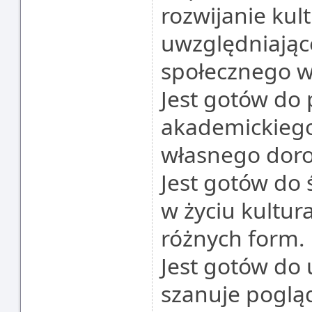
rozwijanie kult
uwzględniając
społecznego w
Jest gotów do
akademickiego 
własnego dor
Jest gotów do
w życiu kultur
różnych form.
Jest gotów do 
szanuje poglą