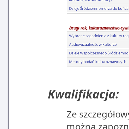
Dzieje Śródziemnomorza do końca 
Drugi rok, kulturoznawstwo-cyw
Wybrane zagadnienia z kultury re
Audiowizualność w kulturze
Dzieje Współczesnego Śródziemn
Metody badań kulturoznawczych
Kwalifikacja:
Ze szczegółowy
można zapoznać