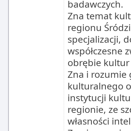
badawczych.
Zna temat kult
regionu Śród
specjalizacji, 
współczesne zw
obrębie kultu
Zna i rozumie 
kulturalnego 
instytucji kul
regionie, ze 
własności inte