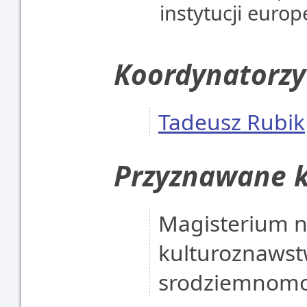
instytucji europe
Koordynatorzy
Tadeusz Rubik
Przyznawane k
Magisterium n
kulturoznawst
srodziemnomo