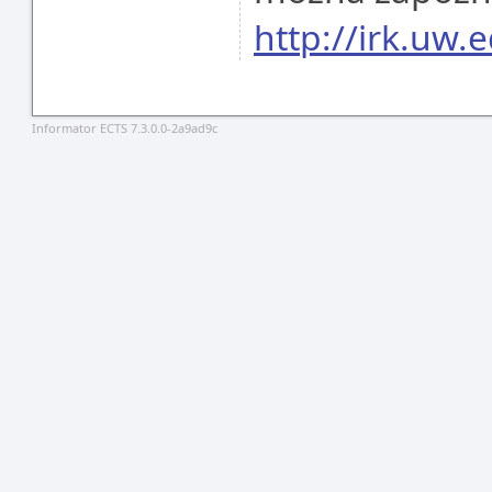
http://irk.uw.e
Informator ECTS 7.3.0.0-2a9ad9c