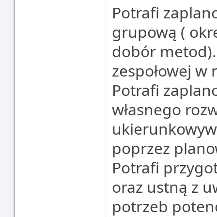
Potrafi zaplan
grupową ( okre
dobór metod). 
zespołowej w r
Potrafi zaplan
własnego rozwo
ukierunkowywa
poprzez plano
Potrafi przyg
oraz ustną z 
potrzeb poten