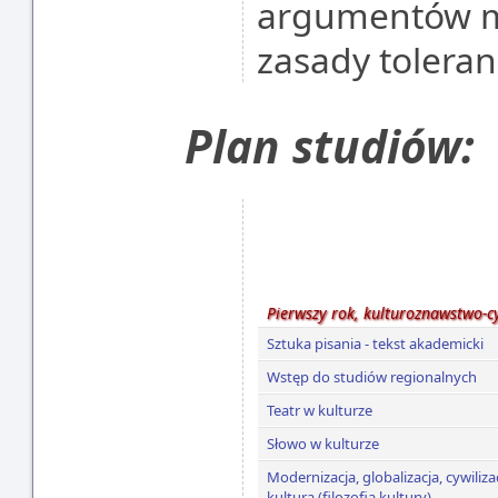
argumentów m
zasady toleranc
Plan studiów:
Pierwszy rok, kulturoznawstwo-c
Sztuka pisania - tekst akademicki
Wstęp do studiów regionalnych
Teatr w kulturze
Słowo w kulturze
Modernizacja, globalizacja, cywili
kulturą (filozofia kultury)