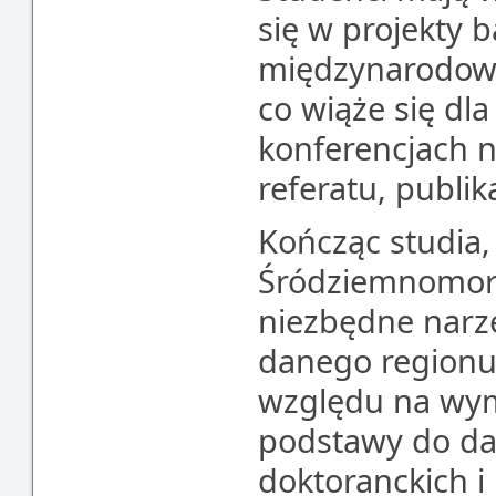
się w projekty 
międzynarodow
co wiąże się dl
konferencjach 
referatu, publi
Kończąc studia,
Śródziemnomors
niezbędne narzę
danego regionu
względu na wym
podstawy do dal
doktoranckich i