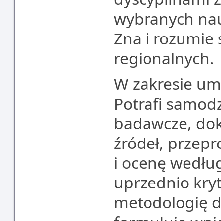
wybranych nau
Zna i rozumie 
regionalnych.
W zakresie um
Potrafi samod
badawcze, do
źródeł, przepr
i ocenę wedł
uprzednio kryt
metodologię d