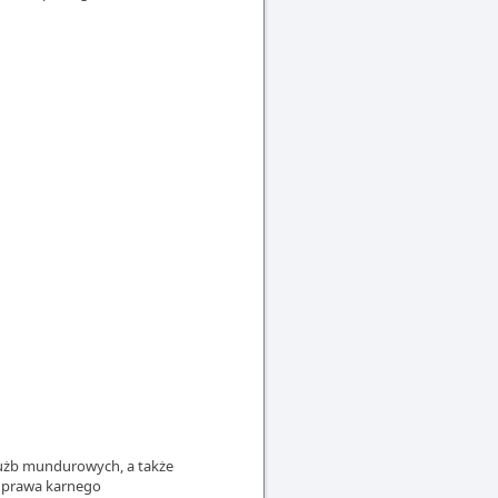
służb mundurowych, a także
h prawa karnego