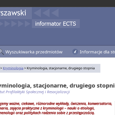
Wyszukiwarka przedmiotów
Informacje dla s
>
Kryminologia
> Kryminologia, stacjonarne, drugiego stopnia
yminologia, stacjonarne, drugiego stopn
tut Profilaktyki Społecznej i Resocjalizacji
ujemy ważne, ciekawe, różnorodne wykłady, ćwiczenia, konwersatoria,
aria, zajęcia praktyczne z kryminologii – nauki o etiologii,
enologii oraz politykach radzenia sobie z przestępczością.