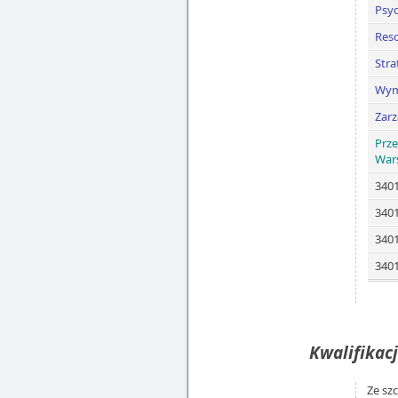
Psy
Reso
Stra
Wymi
Zarz
Prze
War
3401
3401
3401
340
Kwalifikacj
Ze sz