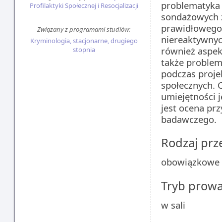
problematyka
Profilaktyki Społecznej i Resocjalizacji
sondażowych 
prawidłowego 
Związany z programami studiów:
niereaktywnyc
Kryminologia, stacjonarne, drugiego
również aspek
stopnia
także problem
podczas proje
społecznych. C
umiejętności 
jest ocena pr
badawczego.
Rodzaj pr
obowiązkowe
Tryb prow
w sali