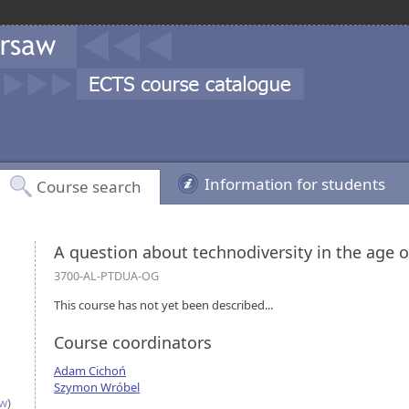
Information for students
Course search
A question about technodiversity in the age o
3700-AL-PTDUA-OG
This course has not yet been described...
Course coordinators
Adam Cichoń
Szymon Wróbel
aw
)