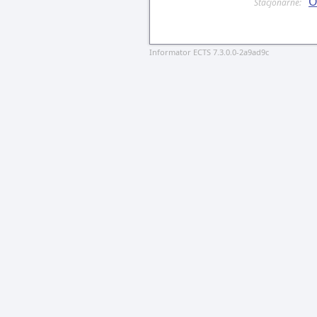
O
Stacjonarne:
Informator ECTS 7.3.0.0-2a9ad9c