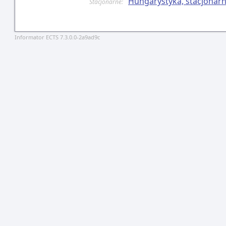
Hungarystyka, stacjonarn
Stacjonarne:
Informator ECTS 7.3.0.0-2a9ad9c