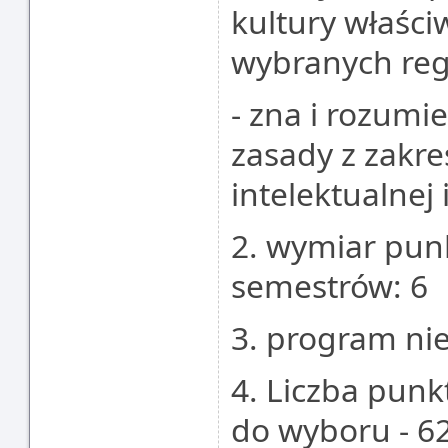
kultury właści
wybranych reg
- zna i rozumi
zasady z zakr
intelektualnej
2. wymiar punk
semestrów: 6
3. program nie
4. Liczba pun
do wyboru - 6