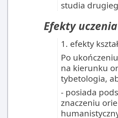
studia drugie
Efekty uczenia
1. efekty kszta
Po ukończeniu
na kierunku or
tybetologia, a
- posiada pod
znaczeniu orie
humanistycznyc