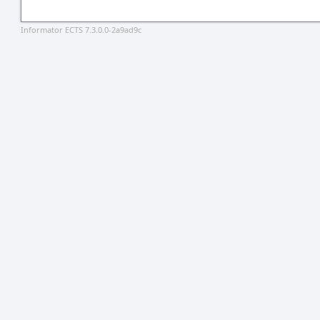
Informator ECTS 7.3.0.0-2a9ad9c