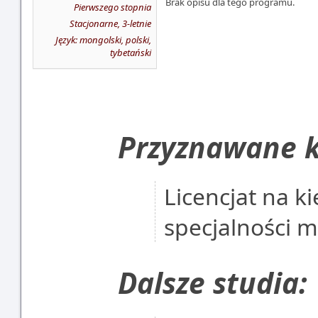
Brak opisu dla tego programu.
Pierwszego stopnia
Stacjonarne, 3-letnie
Język: mongolski, polski,
tybetański
Przyznawane k
Licencjat na k
specjalności m
Dalsze studia: