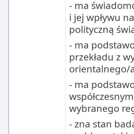
- ma świadomo
i jej wpływu na
polityczną świ
- ma podstawo
przekładu z w
orientalnego/a
- ma podstawo
współczesnym 
wybranego reg
- zna stan bad