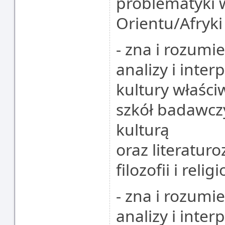
problematyki 
Orientu/Afryki
- zna i rozum
analizy i inte
kultury właści
szkół badawcz
kulturą
oraz literatu
filozofii i reli
- zna i rozum
analizy i inte