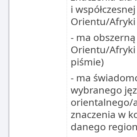
i współczesnej
Orientu/Afryki
- ma obszerną
Orientu/Afryki 
piśmie)
- ma świadomo
wybranego ję
orientalnego/a
znaczenia w kon
danego region