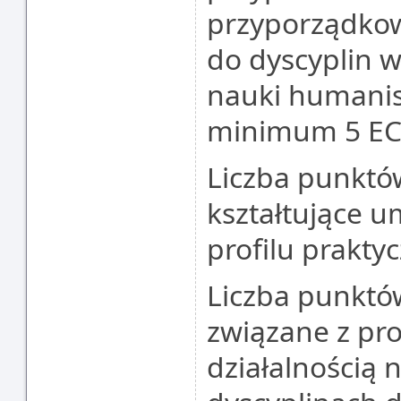
przyporządko
do dyscyplin w
nauki humanis
minimum 5 EC
Liczba punktó
kształtujące u
profilu prakty
Liczba punktó
związane z pr
działalnością 