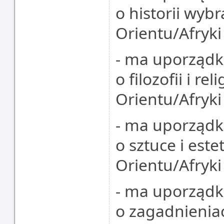
o historii wyb
Orientu/Afryki
- ma uporząd
o filozofii i r
Orientu/Afryki
- ma uporząd
o sztuce i est
Orientu/Afryki
- ma uporząd
o zagadnienia