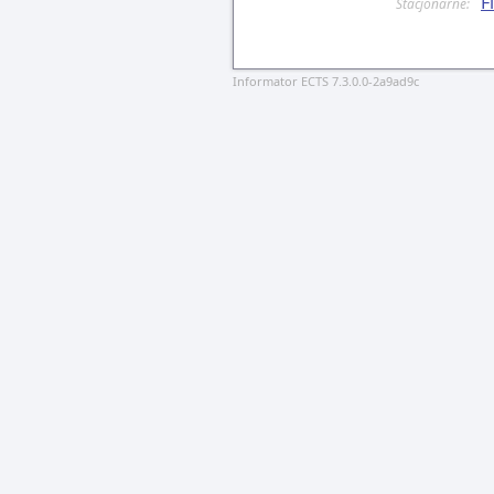
F
Stacjonarne:
Informator ECTS 7.3.0.0-2a9ad9c