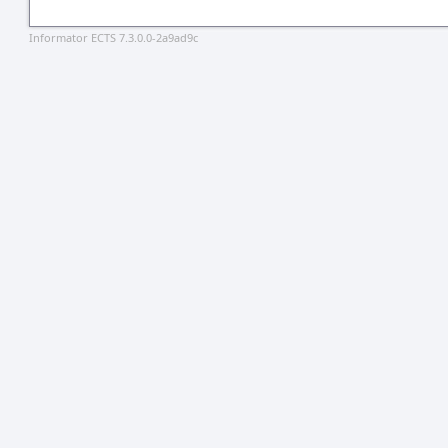
Informator ECTS 7.3.0.0-2a9ad9c