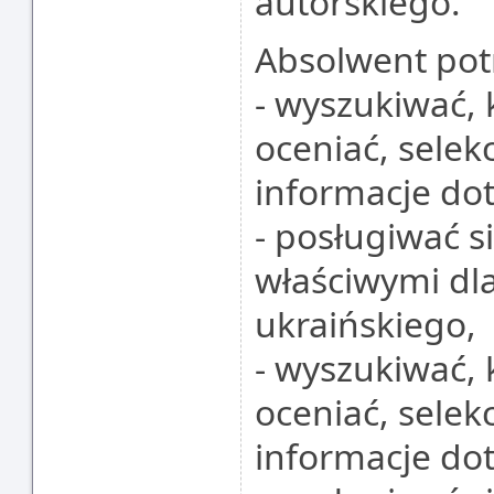
autorskiego.
Absolwent potr
- wyszukiwać, 
oceniać, selek
informacje dot
- posługiwać s
właściwymi dl
ukraińskiego,
- wyszukiwać, 
oceniać, selek
informacje doty