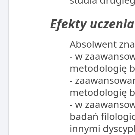
Efekty uczenia
Absolwent zna 
- w zaawansow
metodologię b
- zaawansowan
metodologię b
- w zaawansow
badań filologi
innymi dyscyp