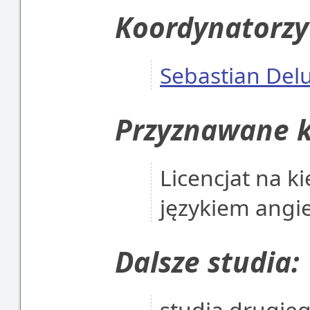
Koordynatorzy
Sebastian Del
Przyznawane k
Licencjat na k
językiem angi
Dalsze studia:
studia drugie