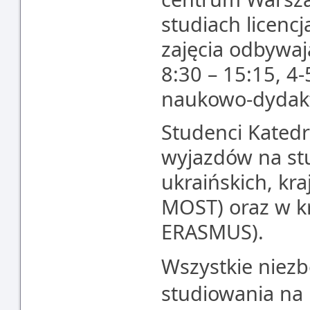
studiach licencj
zajęcia odbywaj
8:30 – 15:15, 4
naukowo-dydakt
Studenci Katedr
wyjazdów na stu
ukraińskich, k
MOST) oraz w k
ERASMUS).
Wszystkie niezb
studiowania na 