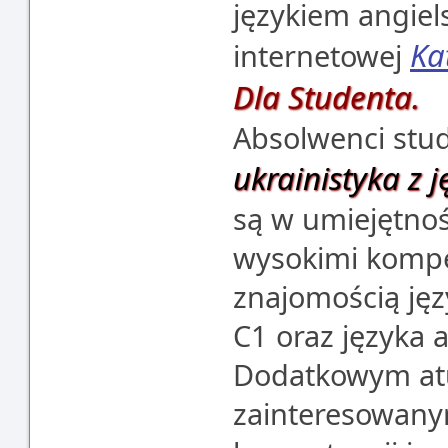
językiem angiel
Ka
internetowej
Dla Studenta.
Absolwenci stud
ukrainistyka z 
są w umiejętnoś
wysokimi kompe
znajomością jęz
C1 oraz języka 
Dodatkowym atu
zainteresowany