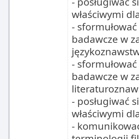
- posługiwać s
właściwymi dla 
- sformułować 
badawcze w za
językoznawstw
- sformułować 
badawcze w za
literaturoznaw
- posługiwać s
właściwymi dla
- komunikować
terminologii fi