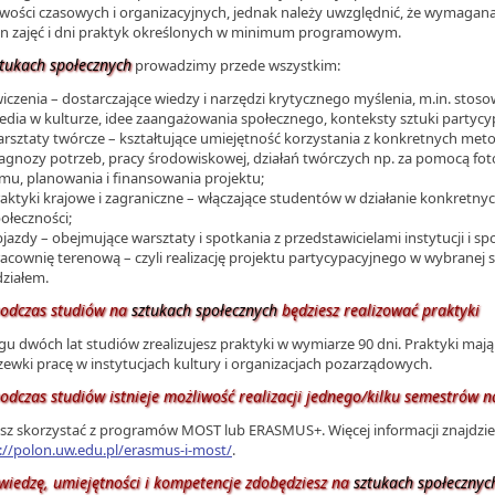
wości czasowych i organizacyjnych, jednak należy uwzględnić, że wymagana je
n zajęć i dni praktyk określonych w minimum programowym.
ztukach społecznych
prowadzimy przede wszystkim:
iczenia – dostarczające wiedzy i narzędzi krytycznego myślenia, m.in. stos
dia w kulturze, idee zaangażowania społecznego, konteksty sztuki partycyp
rsztaty twórcze – kształtujące umiejętność korzystania z konkretnych metod
agnozy potrzeb, pracy środowiskowej, działań twórczych np. za pomocą fot
lmu, planowania i finansowania projektu;
aktyki krajowe i zagraniczne – włączające studentów w działanie konkretnych 
ołeczności;
jazdy – obejmujące warsztaty i spotkania z przedstawicielami instytucji i sp
acownię terenową – czyli realizację projektu partycypacyjnego w wybranej sp
ziałem.
podczas studiów na
sztukach społecznych
będziesz realizować praktyki
gu dwóch lat studiów zrealizujesz praktyki w wymiarze 90 dni. Praktyki maj
ewki pracę w instytucjach kultury i organizacjach pozarządowych.
odczas studiów istnieje możliwość realizacji jednego/kilku semestrów na
z skorzystać z programów MOST lub ERASMUS+. Więcej informacji znajdzies
://polon.uw.edu.pl/erasmus-i-most/
.
wiedzę, umiejętności i kompetencje zdobędziesz na
sztukach społecznyc