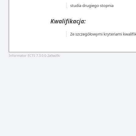
studia drugiego stopnia
Kwalifikacja:
Ze szczegółowymi kryteriami kwalifi
Informator ECTS 7.3.0.0-2a9ad9c