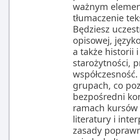
ważnym elemen
tłumaczenie tek
Będziesz uczest
opisowej, język
a także historii 
starożytności, 
współczesność. 
grupach, co po
bezpośredni ko
ramach kursów 
literatury i int
zasady poprawn