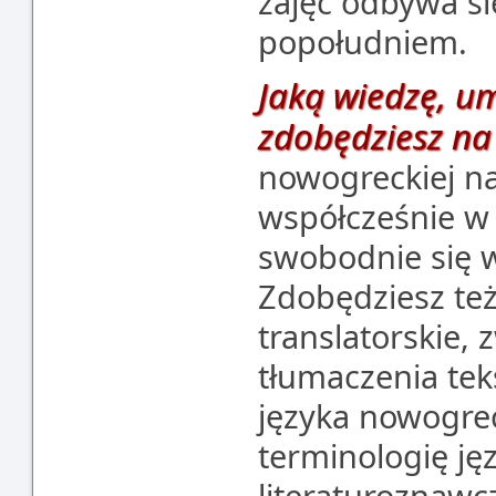
zajęć odbywa s
popołudniem.
Jaką wiedzę, um
zdobędziesz na
nowogreckiej n
współcześnie w 
swobodnie się 
Zdobędziesz te
translatorskie, 
tłumaczenia tek
języka nowogrec
terminologię ję
literaturoznawc