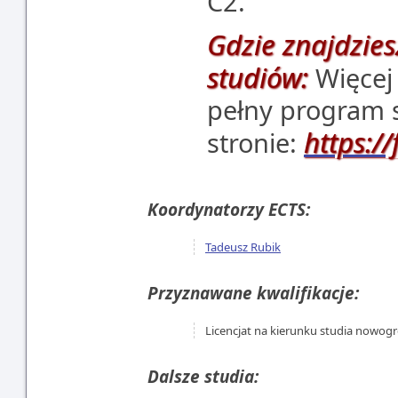
C2.
Gdzie znajdzies
studiów:
Więcej 
pełny program s
https://
stronie:
Koordynatorzy ECTS:
Tadeusz Rubik
Przyznawane kwalifikacje:
Licencjat na kierunku studia nowogr
Dalsze studia: