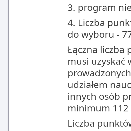
3. program nie
4. Liczba pun
do wyboru - 7
Łączna liczba 
musi uzyskać 
prowadzonych
udziałem nauc
innych osób pr
minimum 112 
Liczba punktó