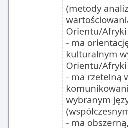
(metody analizy
wartościowani
Orientu/Afryki
- ma orientac
kulturalnym w
Orientu/Afryki
- ma rzetelną
komunikowania 
wybranym języ
(współczesnym
- ma obszerną