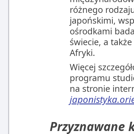
różnego rodzaju
japońskimi, ws
ośrodkami badaj
świecie, a także
Afryki.
Więcej szczegół
programu studió
na stronie inter
japonistyka.ori
Przyznawane k