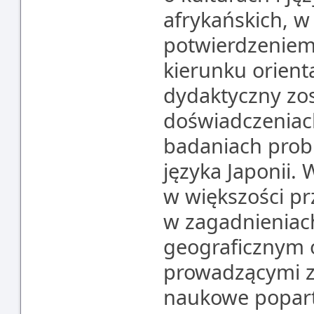
afrykańskich, w
potwierdzeniem
kierunku orient
dydaktyczny zos
doświadczeniach
badaniach probl
języka Japonii.
w większości p
w zagadnieniac
geograficznym 
prowadzącymi 
naukowe popart