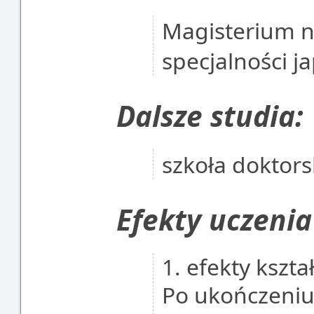
Magisterium na
specjalności j
Dalsze studia:
szkoła doktor
Efekty uczenia
1. efekty kszta
Po ukończeniu