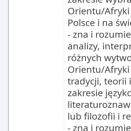
Orientu/Afryk
Polsce i na świ
- zna i rozum
analizy, interp
różnych wytwo
Orientu/Afryk
tradycji, teori
zakresie języ
literaturoznaw
lub filozofii i 
- zna i rozumi