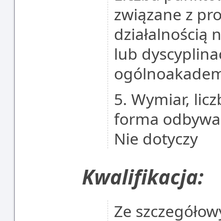
związane z pr
działalnością 
lub dyscyplina
ogólnoakademi
5. Wymiar, lic
forma odbywan
Nie dotyczy
Kwalifikacja:
Ze szczegółowy