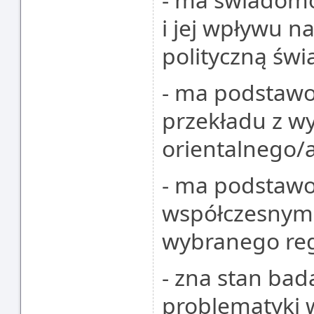
i jej wpływu na
polityczną świ
- ma podstawo
przekładu z w
orientalnego/a
- ma podstawo
współczesnym 
wybranego reg
- zna stan bad
problematyki 