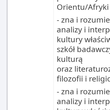
Orientu/Afryki
- zna i rozum
analizy i inte
kultury właści
szkół badawcz
kulturą
oraz literatu
filozofii i reli
- zna i rozum
analizy i inte