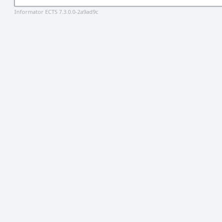
Informator ECTS 7.3.0.0-2a9ad9c