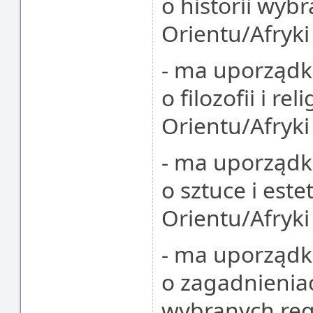
o historii wyb
Orientu/Afryki
- ma uporząd
o filozofii i r
Orientu/Afryki
- ma uporząd
o sztuce i est
Orientu/Afryki
- ma uporząd
o zagadnienia
wybranych reg