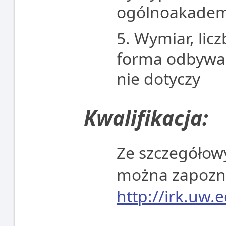
ogólnoakademi
5. Wymiar, lic
forma odbywan
nie dotyczy
Kwalifikacja:
Ze szczegółowy
można zapoznać
http://irk.uw.e