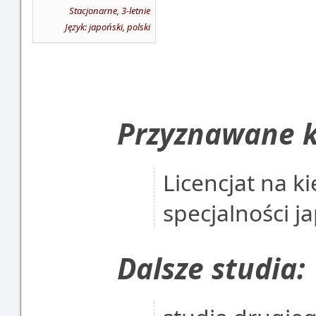
Stacjonarne, 3-letnie
Język: japoński, polski
Przyznawane k
Licencjat na k
specjalności j
Dalsze studia: