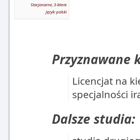
Stacjonarne, 3-letnie
Język: polski
Przyznawane k
Licencjat na k
specjalności ir
Dalsze studia: