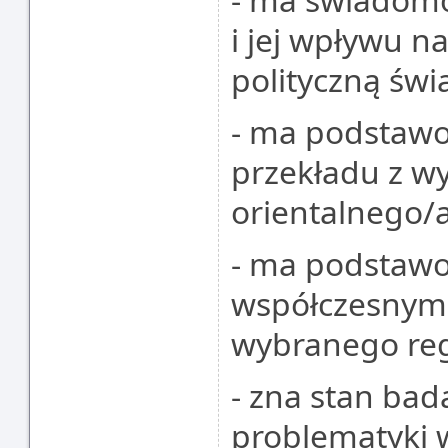
i jej wpływu na
polityczną świ
- ma podstawo
przekładu z w
orientalnego/a
- ma podstawo
współczesnym 
wybranego reg
- zna stan bad
problematyki 