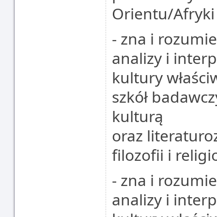
Orientu/Afryki
- zna i rozum
analizy i inte
kultury właści
szkół badawcz
kulturą
oraz literatu
filozofii i reli
- zna i rozum
analizy i inte