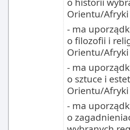
o historii wyb
Orientu/Afryki
- ma uporząd
o filozofii i r
Orientu/Afryki
- ma uporząd
o sztuce i est
Orientu/Afryki
- ma uporząd
o zagadnienia
wybranych reg