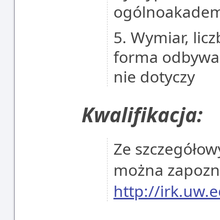
ogólnoakademi
5. Wymiar, lic
forma odbywan
nie dotyczy
Kwalifikacja:
Ze szczegółowy
można zapoznać
http://irk.uw.e