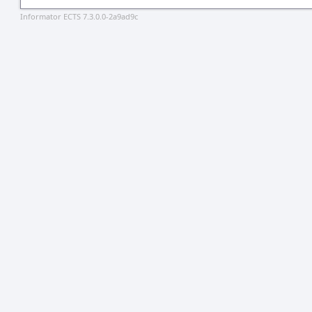
Informator ECTS 7.3.0.0-2a9ad9c