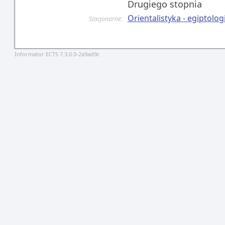
Drugiego stopnia
Orientalistyka - egiptolo
Stacjonarne:
Informator ECTS 7.3.0.0-2a9ad9c