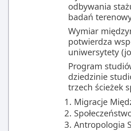
odbywania stażu
badań terenowy
Wymiar między
potwierdza wsp
uniwersytety (jo
Program studió
dziedzinie stu
trzech ścieżek s
Migracje Międ
Społeczeństwo
Antropologia S