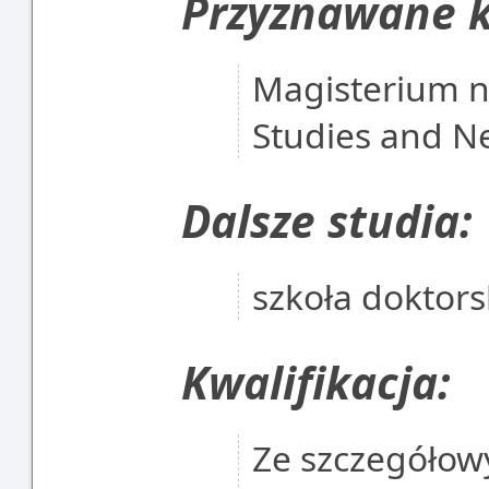
Przyznawane k
Magisterium n
Studies and Ne
Dalsze studia:
szkoła doktor
Kwalifikacja:
Ze szczegółowy