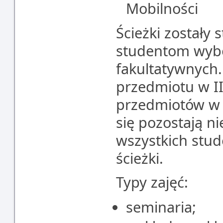
Mobilności
Ścieżki zostały 
studentom wyb
fakultatywnych.
przedmiotu w II
przedmiotów w I
się pozostają n
wszystkich stud
ścieżki.
Typy zajęć:
seminaria;