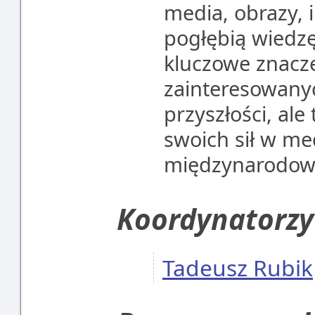
media, obrazy, i
pogłębią wiedzę
kluczowe znacz
zainteresowany
przyszłości, ale
swoich sił w me
międzynarodow
Koordynatorzy
Tadeusz Rubik