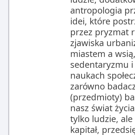
antropologia p
idei, które post
przez pryzmat r
zjawiska urbani
miastem a wsią,
sedentaryzmu i 
naukach społec
zarówno badaczy
(przedmioty) ba
nasz świat życia
tylko ludzie, al
kapitał, przedsi