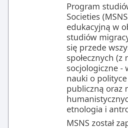
Program studió
Societies (MSNS
edukacyjną w o
studiów migrac
się przede wsz
społecznych (z 
socjologiczne -
nauki o polityce
publiczną oraz 
humanistycznych 
etnologia i antr
MSNS został za