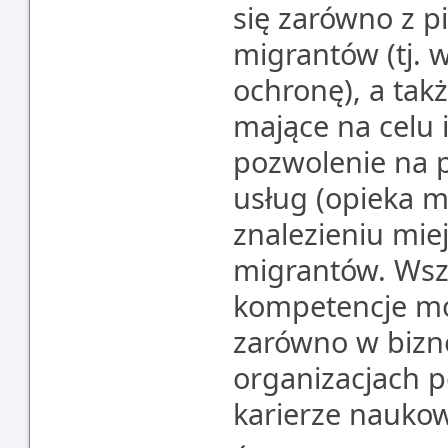
się zarówno z p
migrantów (tj. 
ochronę), a tak
mające na celu 
pozwolenie na p
usług (opieka m
znalezieniu mie
migrantów. Wsz
kompetencje m
zarówno w biznes
organizacjach 
karierze naukow