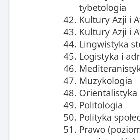
tybetologia
Kultury Azji i A
Kultury Azji i A
Lingwistyka s
Logistyka i a
Mediteranistyk
Muzykologia
Orientalistyka
Politologia
Polityka społe
Prawo (poziom 