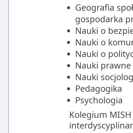
Geografia spo
gospodarka p
Nauki o bezpi
Nauki o komun
Nauki o polityc
Nauki prawne
Nauki socjolo
Pedagogika
Psychologia
Kolegium MISH 
interdyscyplinar