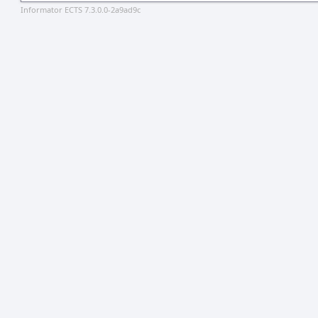
Informator ECTS 7.3.0.0-2a9ad9c