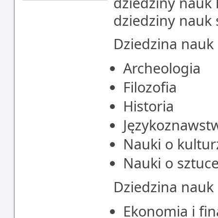
dziedziny nauk
dziedziny nauk 
Dziedzina nauk
Archeologia
Filozofia
Historia
Językoznawst
Nauki o kulturz
Nauki o sztuc
Dziedzina nauk 
Ekonomia i fi