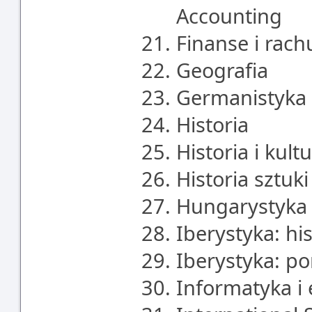
Accounting
Finanse i rac
Geografia
Germanistyka
Historia
Historia i kul
Historia sztuki
Hungarystyka
Iberystyka: hi
Iberystyka: po
Informatyka i