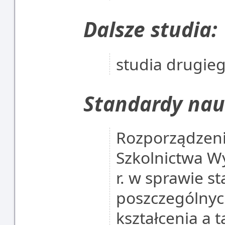
Dalsze studia:
studia drugie
Standardy nau
Rozporządzenie
Szkolnictwa Wy
r. w sprawie s
poszczególnyc
kształcenia a t