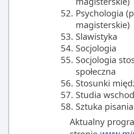
magisterskie)
Psychologia (p
magisterskie)
Slawistyka
Socjologia
Socjologia sto
społeczna
Stosunki mię
Studia wschod
Sztuka pisania
Aktualny progr
www.mis
stronie