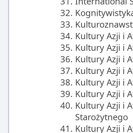
International 
Kognitywistyk
Kulturoznawst
Kultury Azji i 
Kultury Azji i 
Kultury Azji i 
Kultury Azji i A
Kultury Azji i 
Kultury Azji i 
Kultury Azji i 
Starożytnego
Kultury Azji i 