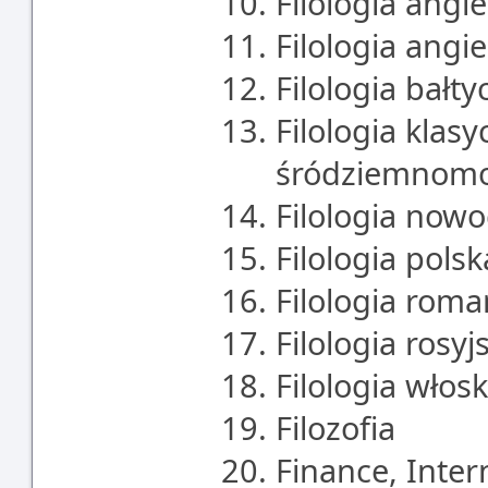
Filologia angie
Filologia angi
Filologia bałty
Filologia klasy
śródziemnomo
Filologia now
Filologia polsk
Filologia rom
Filologia rosyj
Filologia włos
Filozofia
Finance, Inte