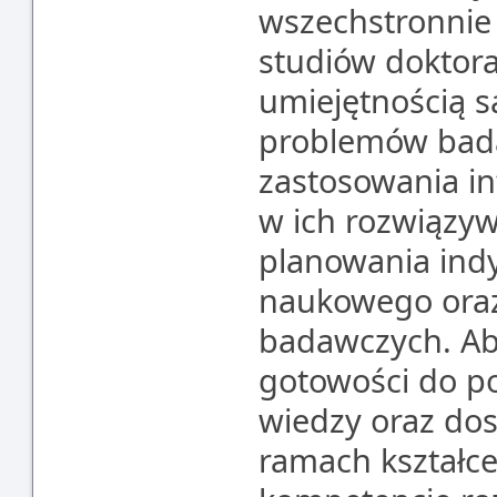
wszechstronnie
studiów doktora
umiejętnością 
problemów bada
zastosowania in
w ich rozwiązy
planowania ind
naukowego oraz
badawczych. Ab
gotowości do p
wiedzy oraz dos
ramach kształce