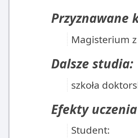
Przyznawane k
Magisterium z 
Dalsze studia:
szkoła doktor
Efekty uczenia
Student: