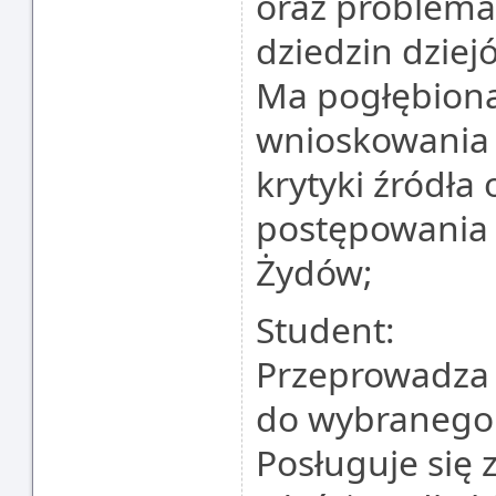
oraz problema
dziedzin dziej
Ma pogłębion
wnioskowania
krytyki źródła
postępowania 
Żydów;
Student:
Przeprowadza 
do wybranego 
Posługuje się