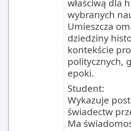
właściwą dla hi
wybranych na
Umieszcza om
dziedziny histo
kontekście pr
politycznych, 
epoki.
Student:
Wykazuje post
świadectw prze
Ma świadomoś