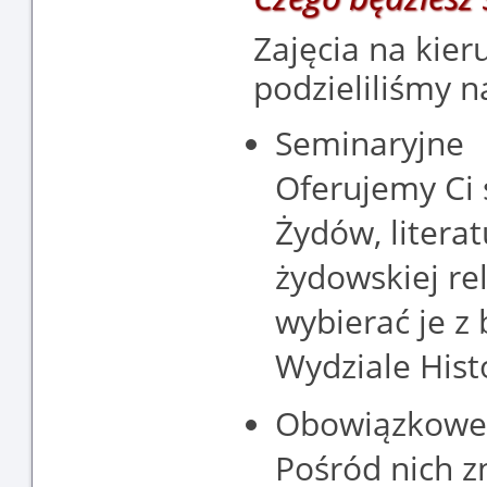
Zajęcia na kier
podzieliliśmy n
Seminaryjne
Oferujemy Ci 
Żydów, litera
żydowskiej rel
wybierać je z
Wydziale Histo
Obowiązkowe
Pośród nich z