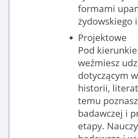
formami upam
żydowskiego i
Projektowe
Pod kierunki
weźmiesz udz
dotyczącym w
historii, liter
temu poznasz 
badawczej i pr
etapy. Nauczy