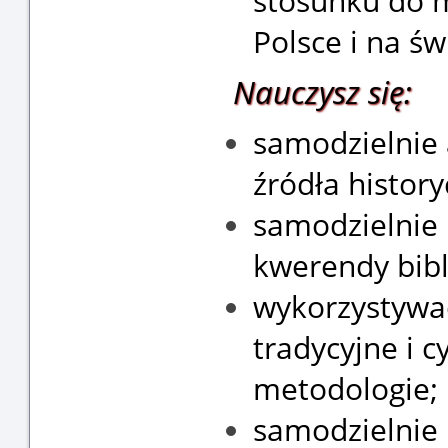
stosunku do m
Polsce i na św
Nauczysz się:
samodzielnie 
źródła historyc
samodzielnie
kwerendy bibl
wykorzystywa
tradycyjne i 
metodologie;
samodzielnie