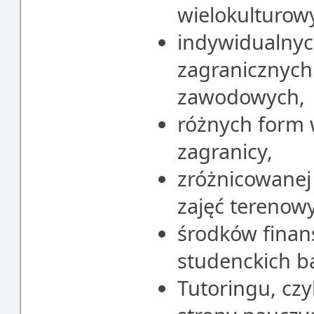
wielokulturow
indywidualnyc
zagranicznych
zawodowych,
różnych form 
zagranicy,
zróżnicowanej
zajęć terenow
środków finan
studenckich 
Tutoringu, czy