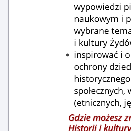
wypowiedzi pi
naukowym i 
wybrane tematy
i kultury Żydó
inspirować i 
ochrony dzied
historycznego
społecznych, 
(etnicznych, 
Gdzie możesz z
Historii i kultu