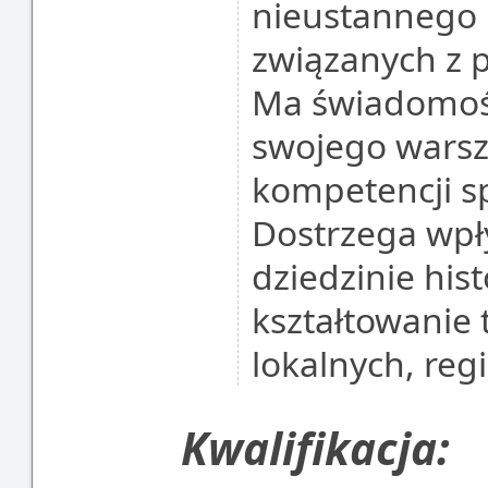
nieustannego 
związanych z 
Ma świadomość
swojego warsz
kompetencji s
Dostrzega wpł
dziedzinie hist
kształtowanie
lokalnych, re
Kwalifikacja: