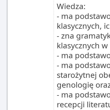
Wiedza:
- ma podstawo
klasycznych, i
- zna gramatyk
klasycznych w
- ma podstawo
- ma podstawo
starożytnej ob
genologię ora
- ma podstawow
recepcji litera