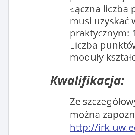
Łączna liczba 
musi uzyskać 
praktycznym: 
Liczba punktó
moduły kształ
Kwalifikacja:
Ze szczegółowy
można zapoznać
http://irk.uw.e