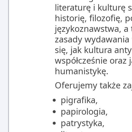
literaturę i kulturę
historię, filozofię,
językoznawstwa, a 
zasady wydawania 
się, jak kultura an
współcześnie oraz j
humanistykę.
Oferujemy także zaj
pigrafika,
papirologia,
patrystyka,