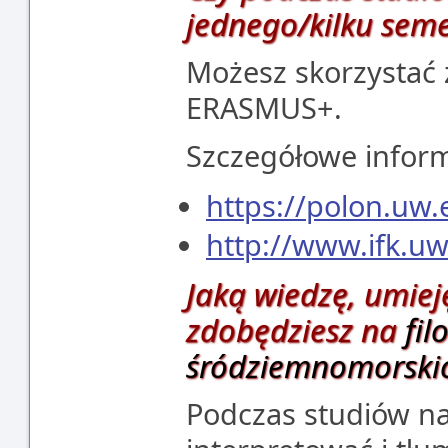
jednego/kilku seme
Możesz skorzystać
ERASMUS+.
Szczegółowe inform
https://polon.uw.
http://www.ifk.uw
Jaką wiedzę, umiej
zdobędziesz na
f
il
śródziemnomorski
Podczas studiów na