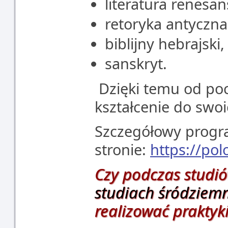
literatura renesa
retoryka antyczna
biblijny hebrajski,
sanskryt.
Dzięki temu od po
kształcenie do swo
Szczegółowy progr
stronie:
https://pol
Czy podczas studi
studiach śródziem
realizować praktyk