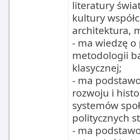
literatury świ
kultury współcz
architektura, 
- ma wiedzę o 
metodologii ba
klasycznej;
- ma podstawo
rozwoju i his
systemów społ
politycznych s
- ma podstawo