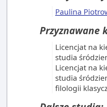
Paulina Piotr
Przyznawane k
Licencjat na ki
studia śródzi
Licencjat na ki
studia śródzi
filologii klasyc
Dalsze studia: