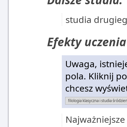
studia drugie
Efekty uczenia
Uwaga, istniej
pola. Kliknij p
chcesz wyświet
Najważniejsze 