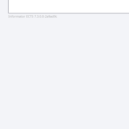
Informator ECTS 7.3.0.0-2a9ad9c