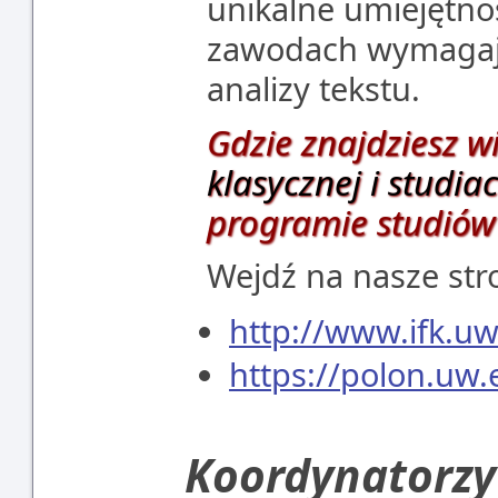
unikalne umiejętnoś
zawodach wymagają
analizy tekstu.
Gdzie znajdziesz w
klasycznej i studi
programie studiów
Wejdź na nasze str
http://www.ifk.uw
https://polon.uw
Koordynatorzy