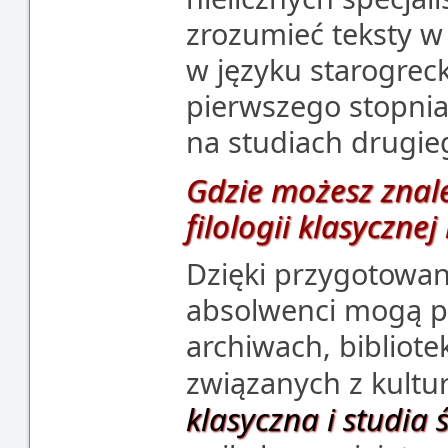
zrozumieć teksty w 
w języku starogrec
pierwszego stopni
na studiach drugie
Gdzie możesz znal
filologii klasyczne
Dzięki przygotowaniu
absolwenci mogą p
archiwach, bibliote
związanych z kultur
klasyczna i studi