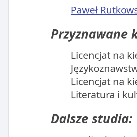
Paweł Rutkows
Przyznawane k
Licencjat na ki
Językoznawst
Licencjat na ki
Literatura i ku
Dalsze studia: