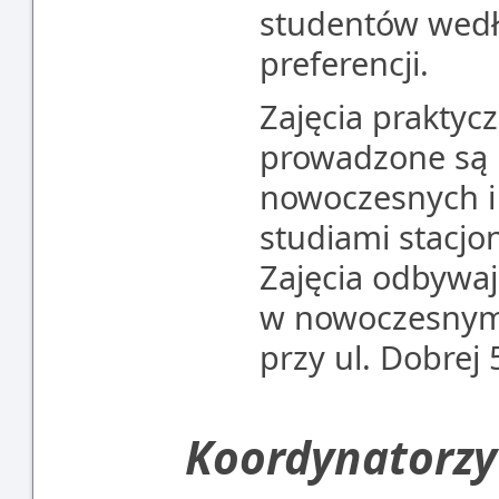
studentów wedł
preferencji.
Zajęcia praktyc
prowadzone są 
nowoczesnych i
studiami stacjo
Zajęcia odbywaj
w nowoczesnym 
przy ul. Dobrej 
Koordynatorzy