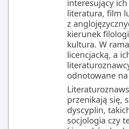
interesujący ich 
literatura, film
z anglojęzyczny
kierunek filologi
kultura. W rama
licencjacką, a ic
literaturoznawc
odnotowane na 
Literaturoznaws
przenikają się, 
dyscyplin, takic
socjologia czy 