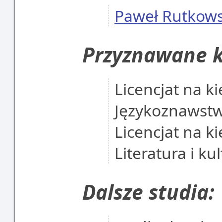
Paweł Rutkows
Przyznawane k
Licencjat na ki
Językoznawst
Licencjat na ki
Literatura i ku
Dalsze studia: