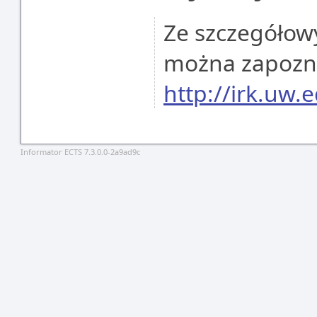
Ze szczegółowy
można zapoznać
http://irk.uw.e
Informator ECTS 7.3.0.0-2a9ad9c