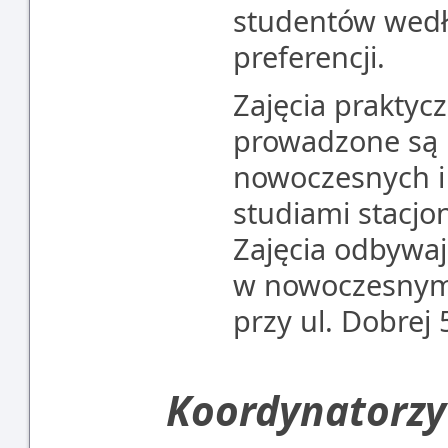
studentów wedł
preferencji.
Zajęcia praktyc
prowadzone są 
nowoczesnych i
studiami stacjo
Zajęcia odbywaj
w nowoczesnym 
przy ul. Dobrej 
Koordynatorzy