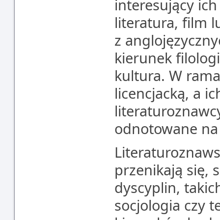
interesujący ich 
literatura, film
z anglojęzyczny
kierunek filologi
kultura. W rama
licencjacką, a ic
literaturoznawc
odnotowane na 
Literaturoznaws
przenikają się, 
dyscyplin, takic
socjologia czy 