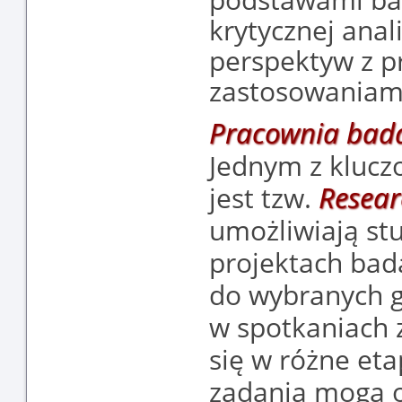
krytycznej anali
perspektyw z p
zastosowaniam
Pracownia bad
Jednym z kluc
Resear
jest tzw.
umożliwiają st
projektach bad
do wybranych g
w spotkaniach 
się w różne et
zadania mogą o