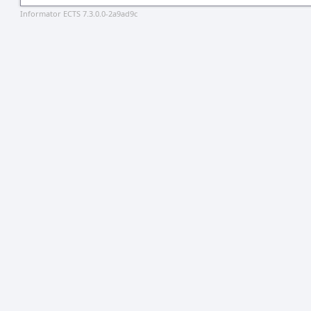
Informator ECTS 7.3.0.0-2a9ad9c