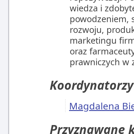
wiedza i zdobyt
powodzeniem, st
rozwoju, produkc
marketingu fir
oraz farmaceuty
prawniczych w z
Koordynatorzy
Magdalena Bi
Przyznawane k