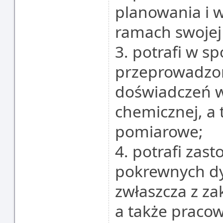
planowania i 
ramach swojej 
3. potrafi w s
przeprowadzo
doświadczeń w
chemicznej, a
pomiarowe;
4. potrafi zas
pokrewnych d
zwłaszcza z z
a także praco