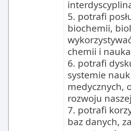
interdyscyplin
5. potrafi pos
biochemii, bio
wykorzystywać
chemii i nauk
6. potrafi dys
systemie nauk 
medycznych, or
rozwoju naszej 
7. potrafi korz
baz danych, z