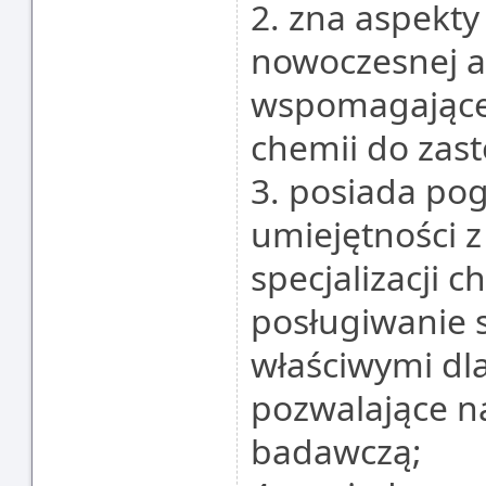
2. zna aspekty
nowoczesnej a
wspomagające
chemii do zas
3. posiada pog
umiejętności 
specjalizacji 
posługiwanie 
właściwymi dla 
pozwalające n
badawczą;