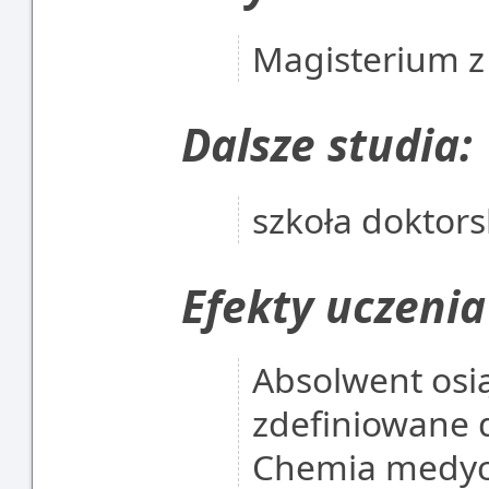
Magisterium z
Dalsze studia:
szkoła doktor
Efekty uczenia
Absolwent osią
zdefiniowane 
Chemia medycz