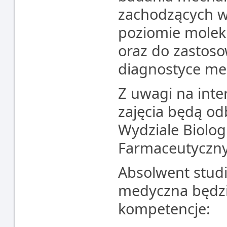
zachodzących 
poziomie molek
oraz do zastos
diagnostyce me
Z uwagi na inte
zajęcia będą od
Wydziale Biolog
Farmaceutycz
Absolwent studi
medyczna będzi
kompetencje: