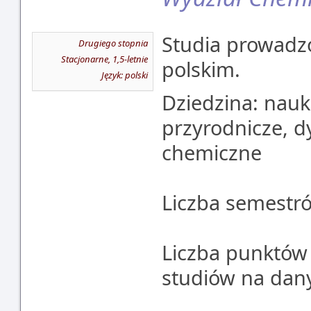
Studia prowadz
Drugiego stopnia
Stacjonarne, 1,5-letnie
polskim.
Język: polski
Dziedzina: nauki 
przyrodnicze, d
chemiczne
Liczba semestró
Liczba punktów
studiów na dan