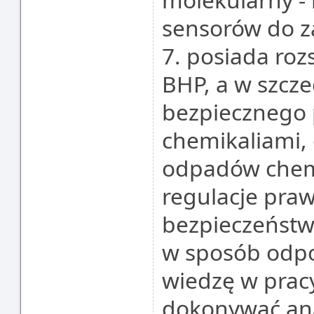
sensorów do 
7. posiada roz
BHP, a w szcze
bezpiecznego 
chemikaliami, o
odpadów chem
regulacje pra
bezpieczeństw
w sposób odpo
wiedzę w prac
dokonywać anal