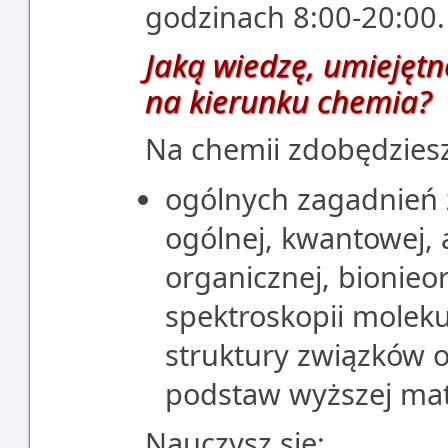
godzinach 8:00-20:00.
Jaką wiedzę, umiejętn
na kierunku chemia?
Na chemii zdobędziesz
ogólnych zagadnień 
ogólnej, kwantowej, a
organicznej, bionieo
spektroskopii molekul
struktury związków o
podstaw wyższej mate
Nauczysz się: