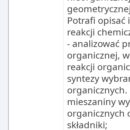
geometrycznej
Potrafi opisać
reakcji chemi
- analizować p
organicznej, 
reakcji organi
syntezy wybra
organicznych. 
mieszaniny w
organicznych 
składniki;