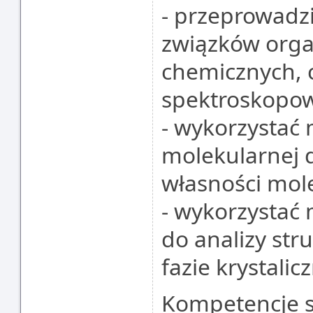
- przeprowadzi
związków orga
chemicznych, 
spektroskopo
- wykorzystać 
molekularnej d
własności mole
- wykorzystać
do analizy str
fazie krystalicz
Kompetencje s