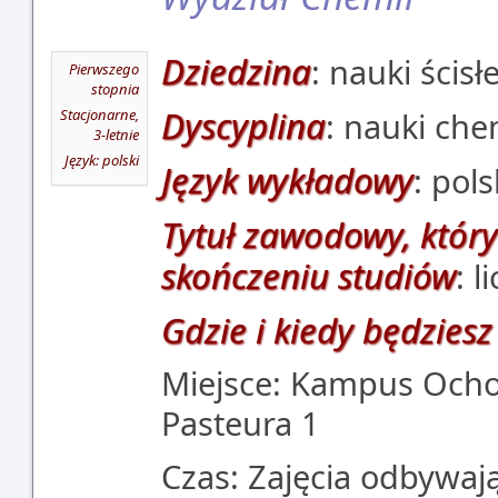
Dziedzina
: nauki ścisł
Pierwszego
stopnia
Dyscyplina
Stacjonarne,
: nauki ch
3-letnie
Język: polski
Język wykładowy
: pols
Tytuł zawodowy, który
skończeniu studiów
: l
Gdzie i kiedy będziesz
Miejsce: Kampus Ochot
Pasteura 1
Czas: Zajęcia odbywają