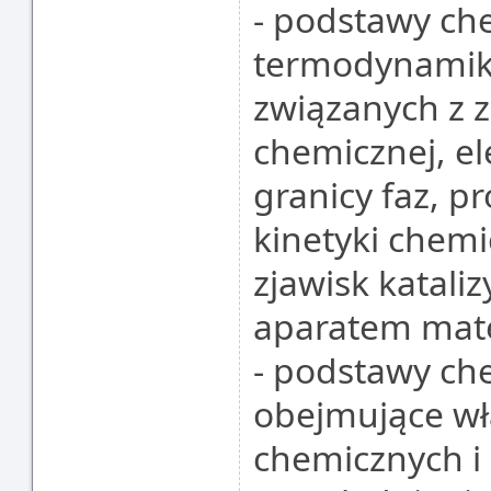
- podstawy che
termodynamiki
związanych z 
chemicznej, el
granicy faz, p
kinetyki chem
zjawisk katali
aparatem mat
- podstawy che
obejmujące wł
chemicznych i 