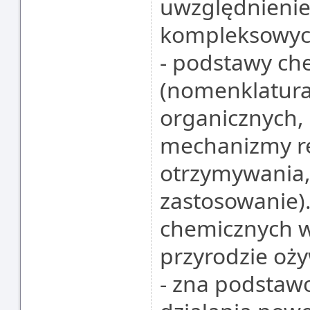
uwzględnieni
kompleksowyc
- podstawy che
(nomenklatur
organicznych,
mechanizmy re
otrzymywania,
zastosowanie)
chemicznych w
przyrodzie oży
- zna podstaw