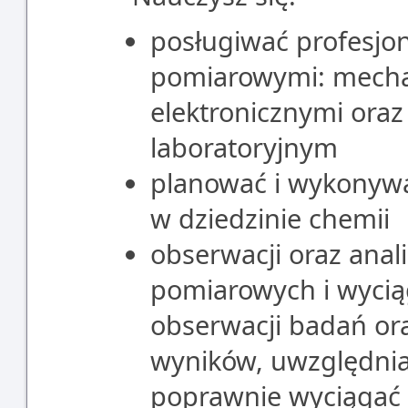
posługiwać profesjo
pomiarowymi: mechan
elektronicznymi ora
laboratoryjnym
planować i wykonywa
w dziedzinie chemii
obserwacji oraz anal
pomiarowych i wyci
obserwacji badań or
wyników, uwzględnia
poprawnie wyciągać 