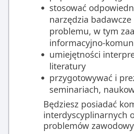
stosować odpowiedni
narzędzia badawcze 
problemu, w tym za
informacyjno-komun
umiejętności interpre
literatury
przygotowywać i pre
seminariach, naukow
Będziesz posiadać ko
interdyscyplinarnych 
problemów zawodowy