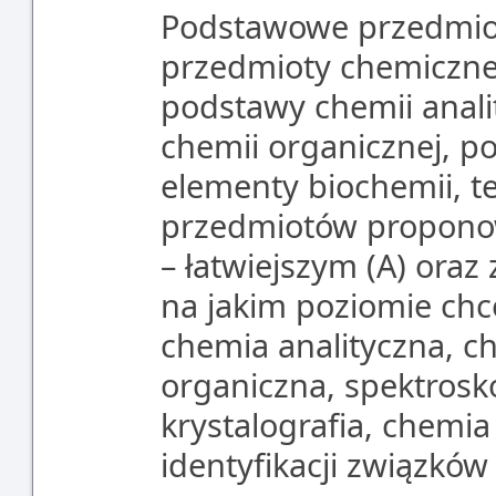
Podstawowe przedmiot
przedmioty chemiczne 
podstawy chemii anali
chemii organicznej, p
elementy biochemii, t
przedmiotów propono
– łatwiejszym (A) ora
na jakim poziomie chc
chemia analityczna, c
organiczna, spektrosko
krystalografia, chemi
identyfikacji związków