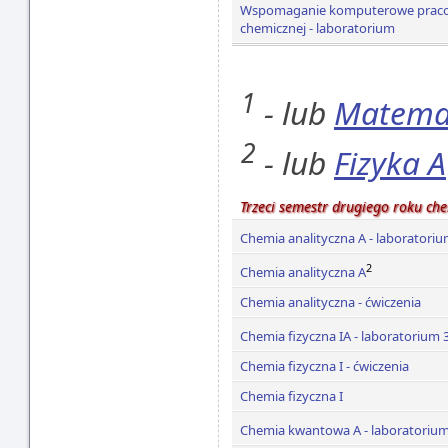
Wspomaganie komputerowe prac
chemicznej - laboratorium
1
- lub
Matema
2
- lub
Fizyka A
Trzeci semestr drugiego roku che
Chemia analityczna A - laboratori
2
Chemia analityczna A
Chemia analityczna - ćwiczenia
Chemia fizyczna IA - laboratorium 
Chemia fizyczna I - ćwiczenia
Chemia fizyczna I
Chemia kwantowa A - laboratoriu