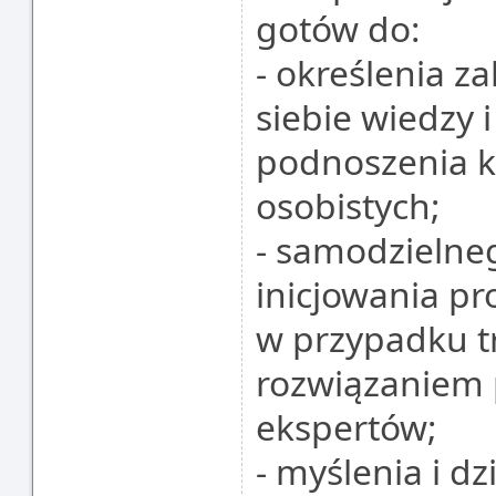
gotów do:
- określenia z
siebie wiedzy 
podnoszenia k
osobistych;
- samodzielne
inicjowania pr
w przypadku t
rozwiązaniem 
ekspertów;
- myślenia i d