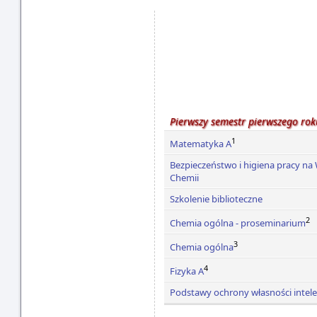
Pierwszy semestr pierwszego rok
1
Matematyka A
Bezpieczeństwo i higiena pracy na
Chemii
Szkolenie biblioteczne
2
Chemia ogólna - proseminarium
3
Chemia ogólna
4
Fizyka A
Podstawy ochrony własności intele