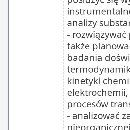
instrumentaln
analizy substa
- rozwiązywać 
także planowa
badania doświ
termodynamiki
kinetyki chemic
elektrochemii, 
procesów tran
- analizować z
nieorganiczne