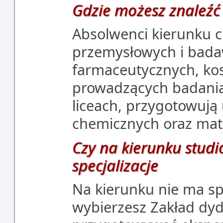
Gdzie możesz znaleźć
Absolwenci kierunku c
przemysłowych i bada
farmaceutycznych, ko
prowadzących badania 
liceach, przygotowuj
chemicznych oraz mat
Czy na kierunku studió
specjalizacje
Na kierunku nie ma sp
wybierzesz Zakład dyd