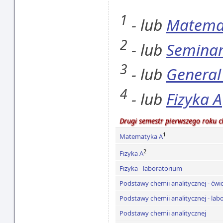
1
- lub
Matema
2
- lub
Seminar
3
- lub
General
4
- lub
Fizyka A
Drugi semestr pierwszego roku c
1
Matematyka A
2
Fizyka A
Fizyka - laboratorium
Podstawy chemii analitycznej - ćwi
Podstawy chemii analitycznej - lab
Podstawy chemii analitycznej