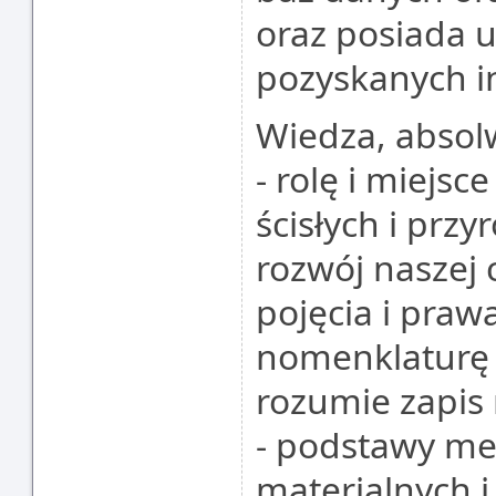
oraz posiada u
pozyskanych i
Wiedza, absolw
- rolę i miejs
ścisłych i przy
rozwój naszej 
pojęcia i praw
nomenklaturę i
rozumie zapis 
- podstawy me
materialnych i