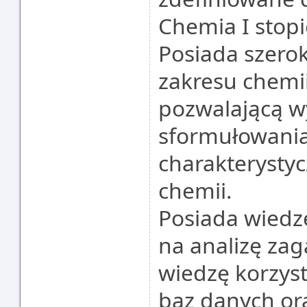
Chemia I stopi
Posiada szerok
zakresu chemii
pozwalającą w
sformułowania
charakterystyc
chemii.
Posiada wiedzę
na analizę zag
wiedzę korzysta
baz danych ora