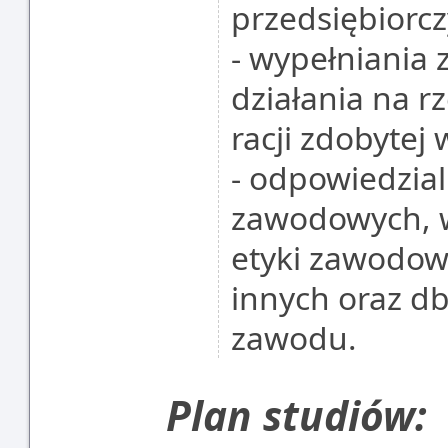
przedsiębiorcz
- wypełniania 
działania na r
racji zdobytej 
- odpowiedzial
zawodowych, w
etyki zawodow
innych oraz db
zawodu.
Plan studiów: