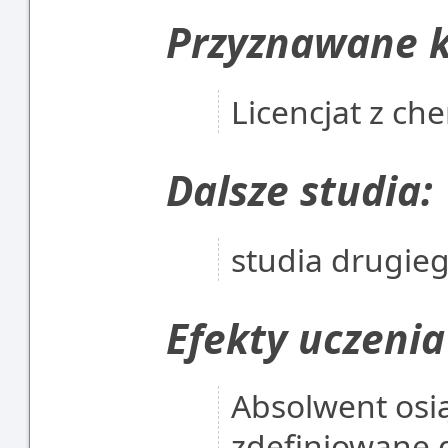
Przyznawane k
Licencjat z che
Dalsze studia:
studia drugie
Efekty uczenia
Absolwent osią
zdefiniowane 