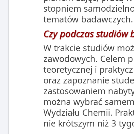
stopniem samodzielnoś
tematów badawczych.
Czy podczas studiów b
W trakcie studiów moż
zawodowych. Celem pra
teoretycznej i praktyc
oraz zapoznanie stud
zastosowaniem nabytyc
można wybrać samemu 
Wydziału Chemii. Prak
nie krótszym niż 3 tyg