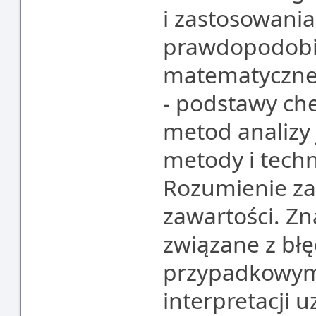
i zastosowani
prawdopodobie
matematyczne
- podstawy che
metod analizy 
metody i techn
Rozumienie za
zawartości. Zn
związane z bł
przypadkowymi
interpretacji 