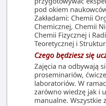
przygotowywać eksper
pod okiem naukowców.
Zakładami: Chemii Org
Chemicznej, Chemii Nie
Chemii Fizycznej i Rad
Teoretycznej i Struktur
Czego będziesz się uc
Zajęcia na odbywają s
proseminariów, ćwicz
laboratoriów. W rama
zarówno wiedzę jak i u
manualne. Wszystkie z