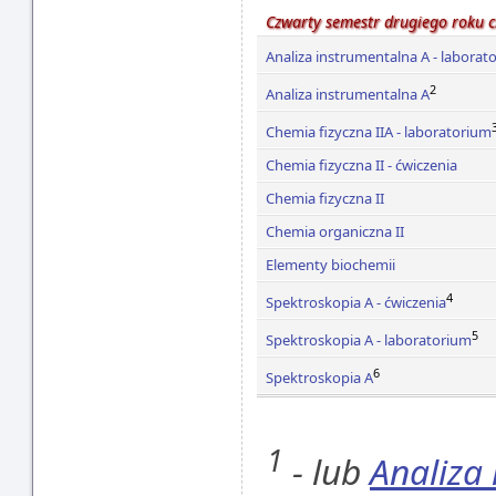
Czwarty semestr drugiego roku 
Analiza instrumentalna A - laborat
2
Analiza instrumentalna A
Chemia fizyczna IIA - laboratorium
Chemia fizyczna II - ćwiczenia
Chemia fizyczna II
Chemia organiczna II
Elementy biochemii
4
Spektroskopia A - ćwiczenia
5
Spektroskopia A - laboratorium
6
Spektroskopia A
1
- lub
Analiza