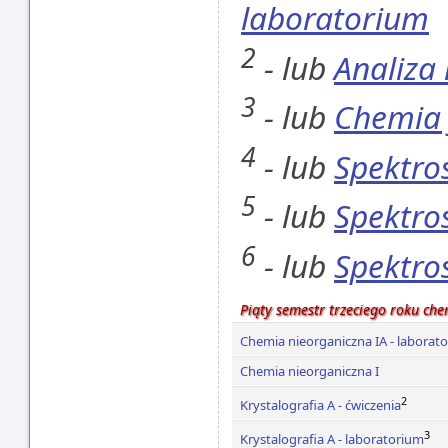
laboratorium
2
- lub
Analiza
3
- lub
Chemia 
4
- lub
Spektros
5
- lub
Spektro
6
- lub
Spektro
Piąty semestr trzeciego roku che
Chemia nieorganiczna IA - laborat
Chemia nieorganiczna I
2
Krystalografia A - ćwiczenia
3
Krystalografia A - laboratorium