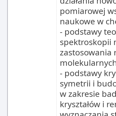
działania now
pomiarowej w
naukowe w ch
- podstawy te
spektroskopii
zastosowania 
molekularnych
- podstawy kry
symetrii i budo
w zakresie ba
kryształów i r
wyznaczania s