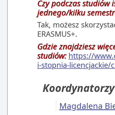
Czy podczas studiów is
jednego/kilku semestr
Tak, możesz skorzyst
ERASMUS+.
Gdzie znajdziesz więc
studiów:
https://www.
i-stopnia-licencjackie/
Koordynatorzy
Magdalena Bi