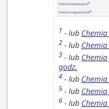
5
Chemia kwantowa A
6
Chemia organiczna IA
1
- lub
Chemia 
2
- lub
Chemia 
3
- lub
Chemia 
godz.
4
- lub
Chemia 
5
- lub
Chemia
6
- lub
Chemia 