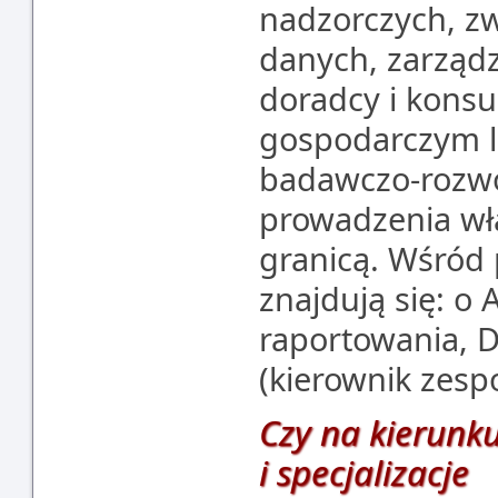
nadzorczych, zw
danych, zarządz
doradcy i konsu
gospodarczym l
badawczo-rozwo
prowadzenia wła
granicą. Wśród 
znajdują się: o 
raportowania, Da
(kierownik zespo
Czy na kierunku
i specjalizacje