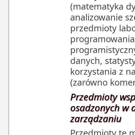
(matematyka dy
analizowanie sz
przedmioty labo
programowania 
programistyczn
danych, statysty
korzystania z n
(zarówno komer
Przedmioty wsp
osadzonych w d
zarządzaniu
Przedmioty te m