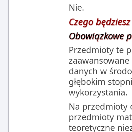
Nie.
Czego będziesz 
Obowiązkowe p
Przedmioty te 
zaawansowane z
danych w środo
głębokim stopniu
wykorzystania.
Na przedmioty 
przedmioty mat
teoretyczne nie