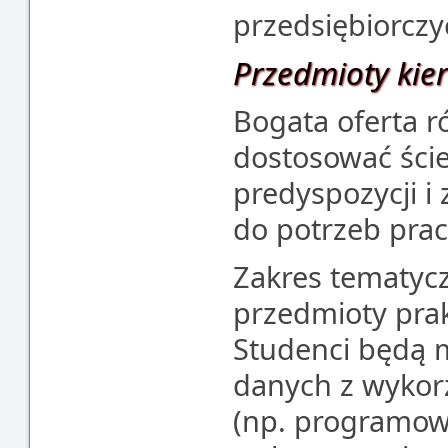
przedsiębiorczy
Przedmioty kie
Bogata oferta 
dostosować ście
predyspozycji i
do potrzeb pra
Zakres tematyc
przedmioty prak
Studenci będą m
danych z wykor
(np. programowa