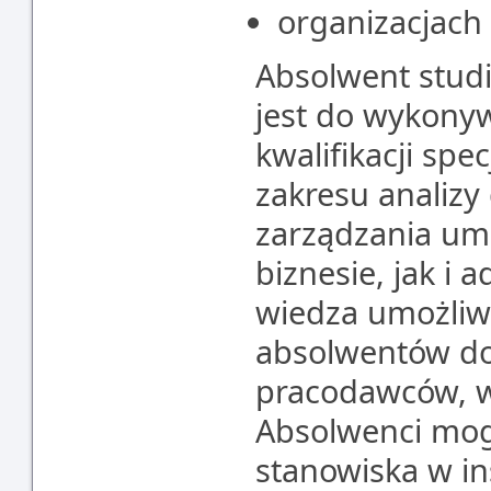
organizacjach
Absolwent stud
jest do wykony
kwalifikacji spe
zakresu analizy
zarządzania um
biznesie, jak i 
wiedza umożliwi
absolwentów d
pracodawców, w
Absolwenci mogą
stanowiska w in