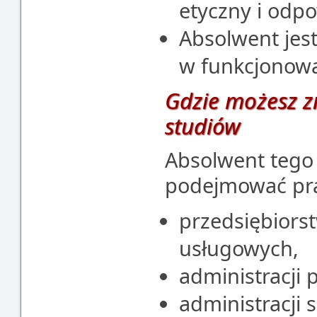
etyczny i odpo
Absolwent jes
w funkcjonowa
Gdzie możesz z
studiów
Absolwent tego
podejmować pra
przedsiębiors
usługowych,
administracji
administracji