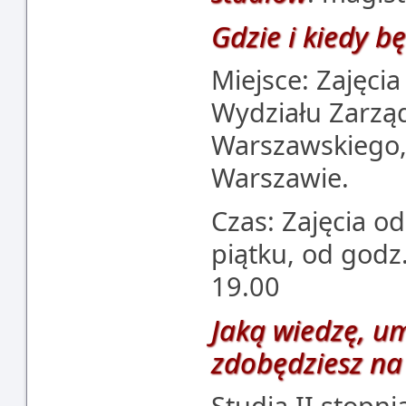
Gdzie i kiedy b
Miejsce: Zajęcia
Wydziału Zarzą
Warszawskiego, 
Warszawie.
Czas: Zajęcia o
piątku, od godz.
19.00
Jaką wiedzę, um
zdobędziesz na
Studia II stopni