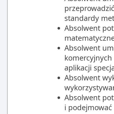
przeprowadzić
standardy met
Absolwent pot
matematyczne 
Absolwent umi
komercyjnych 
aplikacji specj
Absolwent wyk
wykorzystywan
Absolwent pot
i podejmować 