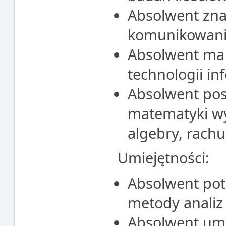
Absolwent zna 
komunikowani
Absolwent ma 
technologii i
Absolwent po
matematyki wy
algebry, rac
Umiejętności:
Absolwent pot
metody analiz
Absolwent umi