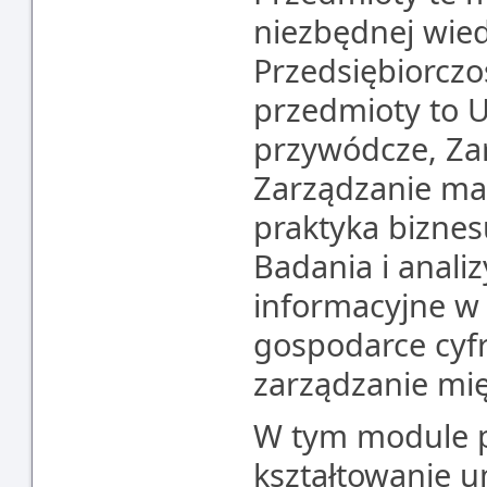
niezbędnej wied
Przedsiębiorczo
przedmioty to U
przywódcze, Za
Zarządzanie ma
praktyka biznesu 
Badania i anali
informacyjne w 
gospodarce cyfr
zarządzanie mi
W tym module p
kształtowanie u