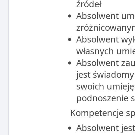
źródeł
Absolwent um
zróżnicowany
Absolwent wyk
własnych umie
Absolwent zau
jest świadomy
swoich umieję
podnoszenie sw
Kompetencje sp
Absolwent jes