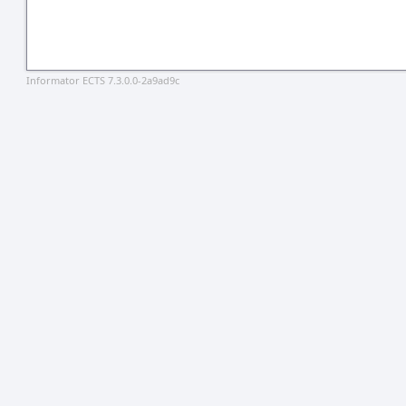
Informator ECTS 7.3.0.0-2a9ad9c