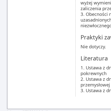
wyżej wymien
zaliczenia prz
3. Obecności 
uzasadnionych
niezwłocznego
Praktyki 
Nie dotyczy.
Literatura
1. Ustawa z dn
pokrewnych
2. Ustawa z d
przemysłowej
3. Ustawa z dn