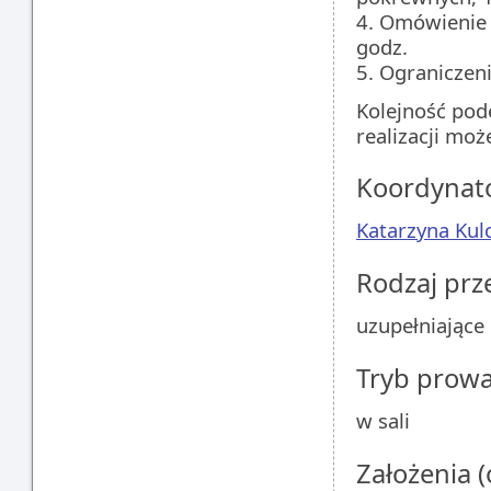
4. Omówienie 
godz.
5. Ograniczeni
Kolejność pod
realizacji mo
Koordynat
Katarzyna Kul
Rodzaj pr
uzupełniające
Tryb prow
w sali
Założenia 