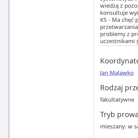
wiedzą z pozo
konsultuje wy
K5 - Ma chęć p
przetwarzania
problemy z pr
uczestnikami 
Koordynat
Jan Malawko
Rodzaj pr
fakultatywne
Tryb prow
mieszany: w sa