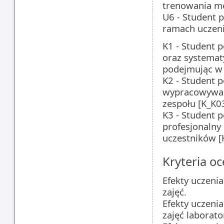
trenowania m
U6 - Student 
ramach uczen
K1 - Student 
oraz systemat
podejmując w 
K2 - Student 
wypracowywać
zespołu [K_K0
K3 - Student p
profesjonalny
uczestników [
Kryteria oc
Efekty uczeni
zajęć.
Efekty uczeni
zajęć laborato