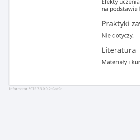
Efekty uczeni
na podstawie 
Praktyki 
Nie dotyczy.
Literatura
Materiały i ku
Informator ECTS 7.3.0.0-2a9ad9c