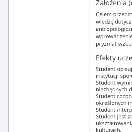
Założenia 
Celem przedm
wiedzę dotycz
antropologicz
wprowadzenie
pryzmat wzbud
Efekty ucze
Student opisu
instytucji spo
Student wymie
niezbędnych d
Student rozpo
określonych in
Student interp
Student jest 
ukształtowani
kulturach.