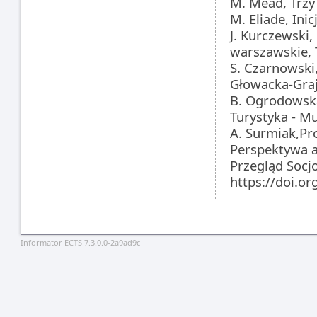
M. Mead, Trzy
M. Eliade, Ini
J. Kurczewski,
warszawskie, 
S. Czarnowski
Głowacka-Graj
B. Ogrodowska
Turystyka - M
A. Surmiak,Pr
Perspektywa a
Przegląd Socjo
https://doi.o
Informator ECTS 7.3.0.0-2a9ad9c