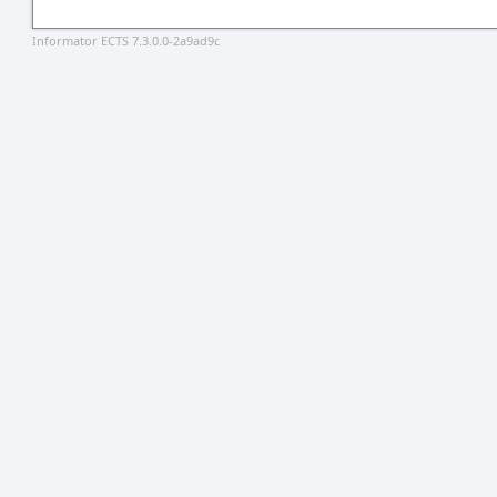
Informator ECTS 7.3.0.0-2a9ad9c