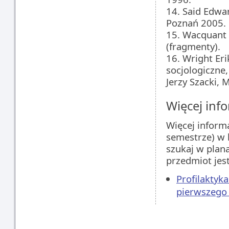
14. Said Edwar
Poznań 2005.
15. Wacquant L
(fragmenty).
16. Wright Erik
socjologiczne,
Jerzy Szacki, 
Więcej info
Więcej inform
semestrze) w 
szukaj w plan
przedmiot jes
Profilaktyka
pierwszego 