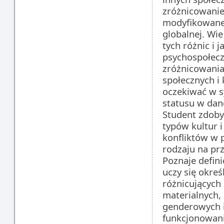
zróżnicowanie
modyfikowane 
globalnej. Wie
tych różnic i 
psychospołecz
zróżnicowania
społecznych i 
oczekiwać w s
statusu w dan
Student zdobyw
typów kultur 
konfliktów w 
rodzaju na prz
Poznaje defini
uczy się okre
różnicujących
materialnych,
genderowych i
funkcjonowani