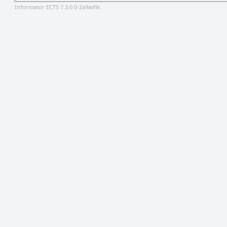
Informator ECTS 7.3.0.0-2a9ad9c