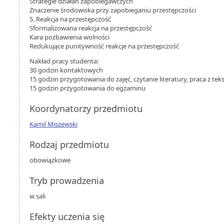
Strategie działań zapobiegawczych
Znaczenie środowiska przy zapobieganiu przestępczości
5. Reakcja na przestępczość
Sformalizowana reakcja na przestępczość
Kara pozbawienia wolności
Redukujące punitywność reakcje na przestępczość
Nakład pracy studenta:
30 godzin kontaktowych
15 godzin przygotowania do zajęć, czytanie literatury, praca z te
15 godzin przygotowania do egzaminu
Koordynatorzy przedmiotu
Kamil Miszewski
Rodzaj przedmiotu
obowiązkowe
Tryb prowadzenia
w sali
Efekty uczenia się