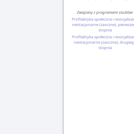
Związany z programami studiów:
Profilaktyka społeczna i resocjalizac
niestacjonarne (zaoczne), pierwsz
stopnia
Profilaktyka społeczna i resocjalizac
niestacjonarne (zaoczne), drugie
stopnia