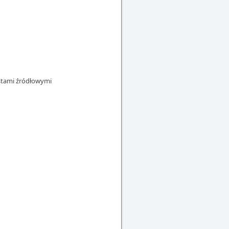
kstami źródłowymi