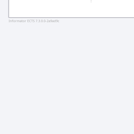
Informator ECTS 7.3.0.0-2a9ad9c