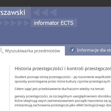
Informacje dla s
Wyszukiwarka przedmiotów
Historia przestępczości i kontroli przestępczo
Student poznaje istotę przestępczości – jej rozumienie współcześn
sposoby postrzegania przez różne kultury czynów przestępczych 
Celem zajęć jest przedstawienie słuchaczom wiedzy na temat:
genezy przestępczości, ze szczególnym uwzględnieniem dorobku
które obejmują swym zainteresowaniem początki tworzenia się sp
interpretują zachowania przestępcze jako efekt biologicznego dzi