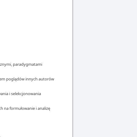
ycznymi, paradygmatami
iem poglądów innych autorów
ania i selekcjonowania
 na formułowanie i analizę
.