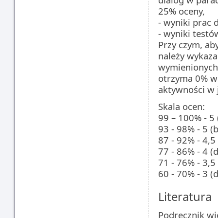
25% oceny,
- wyniki prac
- wyniki test
Przy czym, ab
należy wykazać
wymienionych k
otrzyma 0% w k
aktywności w j
Skala ocen:
99 – 100% - 5 
93 - 98% - 5 (
87 - 92% - 4,5
77 - 86% - 4 (
71 - 76% - 3,5
60 - 70% - 3 (
Literatura
Podręcznik wi